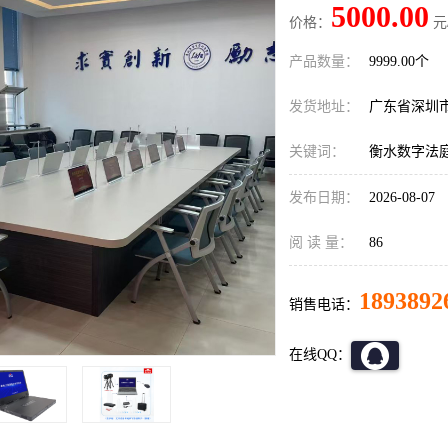
5000.00
价格：
元
产品数量：
9999.00个
发货地址：
广东省深圳
关键词：
衡水数字法
发布日期：
2026-08-07
阅 读 量：
86
1893892
销售电话：
在线QQ：