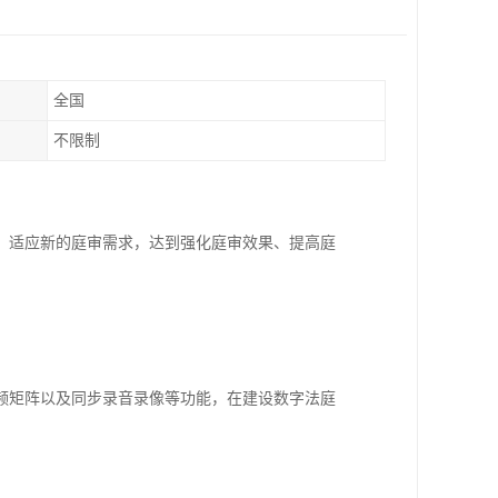
全国
不限制
，适应新的庭审需求，达到强化庭审效果、提高庭
频矩阵以及同步录音录像等功能，在建设数字法庭