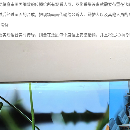
要将庭审画面细致的传播给所有观看人员，图像采集设备就需要布置在法
然后经过画面的合成，把现场画面传输给公诉人、辩护人以及其他人员的
集设备
要实现语音实时传导，则要在法庭每个席位上安装话筒，并且将过程中的