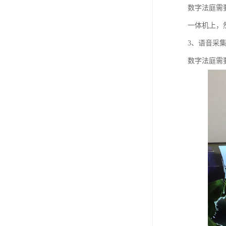
数字法庭需
一体机上，
3、语音采
数字法庭需