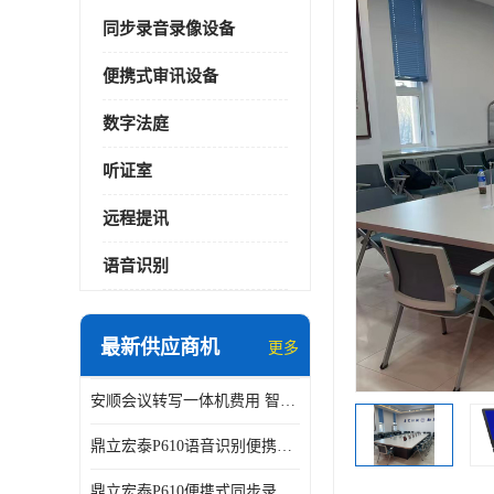
同步录音录像设备
便携式审讯设备
数字法庭
听证室
远程提讯
语音识别
最新供应商机
更多
安顺会议转写一体机费用 智能化水平
鼎立宏泰P610语音识别便携式同步录像设备支持双光驱加硬盘同步实时刻录哈希值加密画面合成远程指挥电子笔录温湿度音视频采集视频显示等功能于一体的移动办案终端
鼎立宏泰P610便携式同步录像设备支持双光驱加硬盘同步实时刻录哈希值加密画面合成远程指挥电子笔录温湿度音视频采集视频显示等功能于一体的移动办案终端