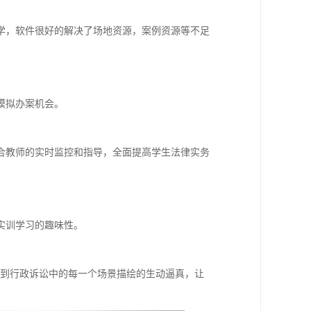
学，软件很好的解决了场地资源，案例资源等不足
模拟办案机会。
合教师的实时监控和指导，全面提高学生法律实务
实训学习的趣味性。
诉讼到行政诉讼中的每一个场景描绘的生动逼真，让