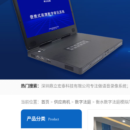
热门搜索：
当前位置：
首页
>
供应商机
>
数字法庭
> 衡水数字法庭模拟
产品分类
Product