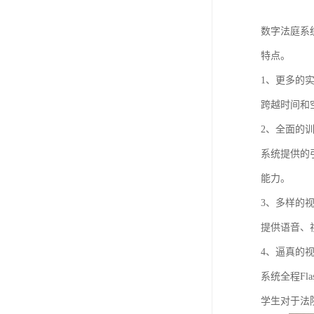
数字法庭系
特点。
1、更多的
跨越时间和
2、全面的
系统提供的
能力。
3、多样的
提供语音、
4、逼真的
系统全程F
学生对于法