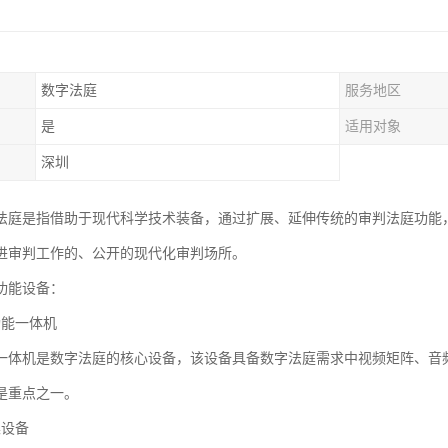
数字法庭
服务地区
是
适用对象
深圳
法庭是指借助于现代科学技术装备，通过扩展、延伸传统的审判法庭功能
进审判工作的、公开的现代化审判场所。
功能设备：
功能一体机
一体机是数字法庭的核心设备，该设备具备数字法庭需求中视频矩阵、音
是重点之一。
集设备