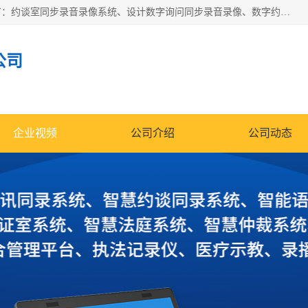
深圳鼎立宏泰科技有限公司专注做语音录像系统；主要服务有：约谈室同步录音录像系统、设计数字询问同步录音录像、数字约谈室同步录音录像、公开听证室、智慧庭审、智能语音识别转写、远程提讯（提审）、记录仪、远程指挥综合管理平台、录播系统等
公司
企业视频
公司介绍
公司动态