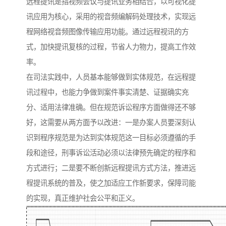
远程提讯是指视频会议与提讯业务相结合，以可视化提
讯应用为核心，采用的视音频编解码处理技术，实现远
程网络视音频图像传输应用功能。通过远程视讯的方
式，加快提讯复核的过程，节省人力物力，提高工作效
率。
在司法实践中，人员基本能够做到实体规范，在远程提
讯过程中，也能力争做到案件事实清楚、证据确实充
分、适用法律准确。但在规范诉讼程序方面做得还不够
好，这需要从两方面予以改进：一是办案人员要深刻认
识到程序规范是为达到实体规范这一目标必须遵循的手
段和途径，刑事诉讼活动必须以法律预先确定的程序和
方式进行；二是要不断创新远程提讯方式方法，推进远
程提讯系统的普及，使之加适应工作新要求，保障司能
的实现，真正维护社会公平和正义。