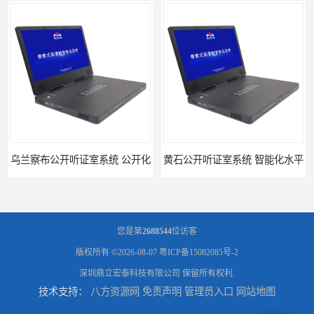
乌兰察布公开听证室系统 公开化
黄石公开听证室系统 智能化水平
您是第
2688544
位访客
版权所有 ©2026-08-07
粤ICP备15082085号-2
深圳鼎立宏泰科技有限公司
保留所有权利.
技术支持：
八方资源网
免责声明
管理员入口
网站地图