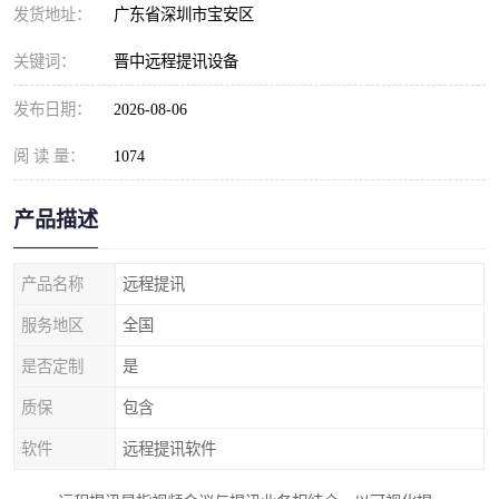
发货地址：
广东省深圳市宝安区
关键词：
晋中远程提讯设备
发布日期：
2026-08-06
阅 读 量：
1074
产品描述
产品名称
远程提讯
服务地区
全国
是否定制
是
质保
包含
软件
远程提讯软件