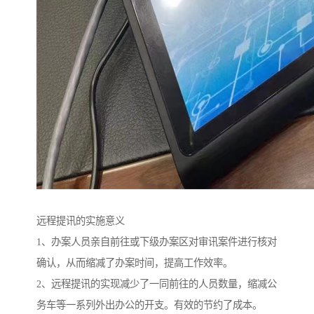
远程提讯的实施意义
1、办案人员亲自前往或下级办案区对审讯案件进行核对
确认，从而缩减了办案时间，提高工作效率。
2、远程提讯的实现减少了一同前往的人员数量，缩减公
务车等一系列外出办公的开支。有效的节约了成本。