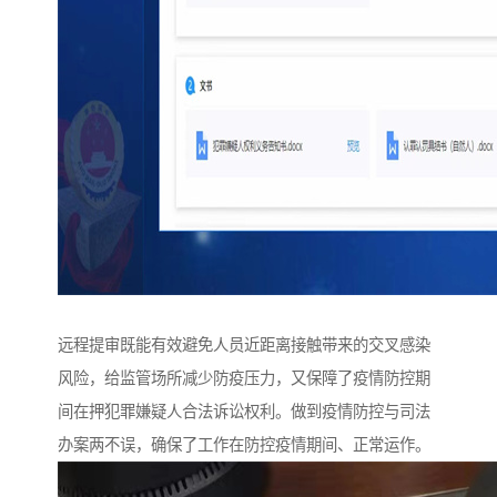
远程提审既能有效避免人员近距离接触带来的交叉感染
风险，给监管场所减少防疫压力，又保障了疫情防控期
间在押犯罪嫌疑人合法诉讼权利。做到疫情防控与司法
办案两不误，确保了工作在防控疫情期间、正常运作。