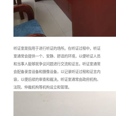
听证室是指用于进行听证的场所。在听证过程中，听证
室通常会提供一个、安静、舒适的环境，以便听证人员
和当事人能够就争议问题进行交流和证言。听证室通常
会配备录音设备和摄像设备，以记录听证过程和证言内
容，以便后续的审查和裁决。听证室通常由政府机构、
法院、仲裁机构等机构设立和管理。