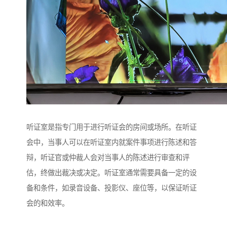
听证室是指专门用于进行听证会的房间或场所。在听证
会中，当事人可以在听证室内就案件事项进行陈述和答
辩，听证官或仲裁人会对当事人的陈述进行审查和评
估，终做出裁决或决定。听证室通常需要具备一定的设
备和条件，如录音设备、投影仪、座位等，以保证听证
会的和效率。