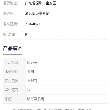
发货地址：
广东省深圳市宝安区
关键词：
清远听证室系统
发布日期：
2026-08-09
阅 读 量：
94
产品描述
产品名称
听证室
服务地区
全国
使用范围
不限制
是否定制
是
系统
听证室系统