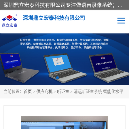
深圳鼎立宏泰科技有限公司专注做语音录像系统；主要服务有：约谈室同步录音录像系统、设计数字询问同步录音录像、数字约谈室同步录音录像、公开听证室、智慧庭审、智能语音识别转写、远程提讯（提审）、记录仪、远程指挥综合管理平台、录播系统等
深圳鼎立宏泰科技有限公司
同步录音录像设备
便携式审讯设备
数字法庭
听证室
远程提讯
语音识别
当前位置：
首页
>
供应商机
>
听证室
> 清远听证室系统 智能化水平