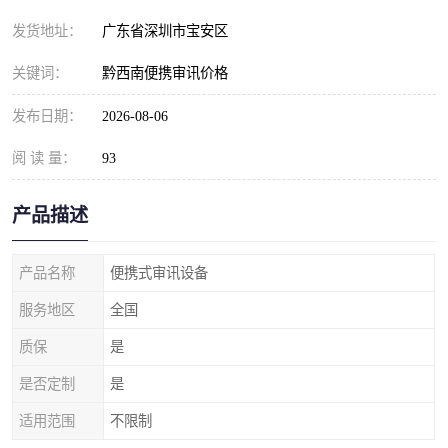
发货地址：
广东省深圳市宝安区
关键词：
黔西南便携审讯价格
发布日期：
2026-08-06
阅 读 量：
93
产品描述
产品名称
便携式审讯设备
服务地区
全国
质保
是
是否定制
是
适用范围
不限制