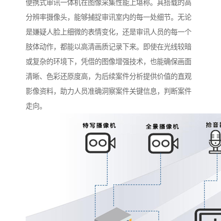
便携式审讯一体机在图像采集性能上堪称。其搭载的高
分辨率摄像头，能够捕捉审讯室内的每一处细节。无论
是嫌疑人脸上细微的表情变化，还是审讯人员的每一个
肢体动作，都能以高清画质记录下来。即使在光线较暗
或复杂的环境下，凭借的图像增强技术，也能确保画面
清晰、色彩还原度高，为后续案件分析提供价值的直观
影像资料，助力人员准确洞察案件关键信息，判断案件
走向。​