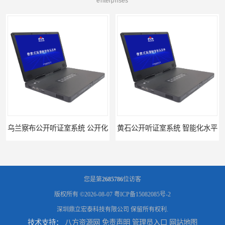
enterprises
乌兰察布公开听证室系统 公开化
黄石公开听证室系统 智能化水平
您是第
2685786
位访客
版权所有 ©2026-08-07
粤ICP备15082085号-2
深圳鼎立宏泰科技有限公司
保留所有权利.
技术支持：
八方资源网
免责声明
管理员入口
网站地图