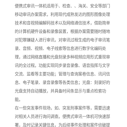
便携式审讯一体机适用于、检查、、海关、安全等部门
移动审讯办案需求，利用现代成熟发达的图形图像处理
技术和音视频编解码技术以及网络通信技术，借助简单
的计算机硬件设备和录像装置，根据办案需要随时随地
对犯罪嫌疑人进行审讯，对审讯过程生成的电子审讯笔
录、音频、视频、电子线索等信息进行数字化编码处
理，通过网络直播和光盘刻录多种视频应用形式重现审
讯的全过程。功能实现同步录音录像、语音指挥与文字
交流、监看等主要功能；管理与查询案卷信息、讯问信
息、电子笔录、录音录像等各类信息；光盘：刻录好的
光盘支持自动播放，并具备时间条显示与重点检索功
能。
在一些突发事件现场，如、突发刑事案件等，需要迅速
对相关人员进行询问调查。便携式审讯一体机可快速部
署，及时记录关键信息，为后续事件处理和案件侦破提