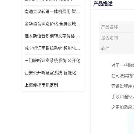
产品描述
南通会议转写一体机费用 智能化水平
金华语音识别价格 全屏区域分屏
产品名称
佳木斯语音识别转文字价格 规范化
是否定制
咸宁听证室系统系统 智能化水平
软件
三门峡听证室系统系统 公开化
对于一些跨
西安公开听证室系统 智能化水平
在司法实践
上海便携审讯定制
范诉讼程序
手段和途径
之更加适应