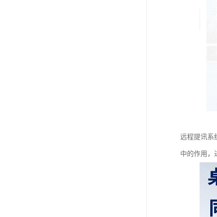
远程提讯系
中的作用，