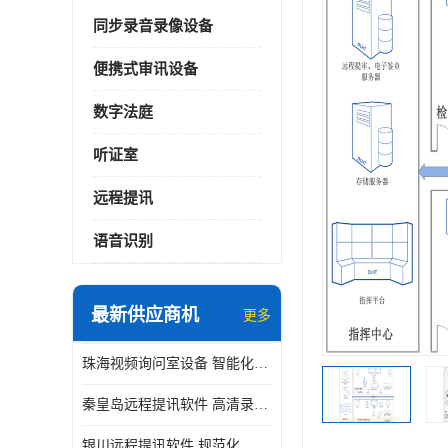
同步录音录像设备
便携式审讯设备
数字法庭
听证室
远程提讯
语音识别
最新供应商机
更多
珠海视频询问室设备 智能化水平
秦皇岛远程提讯软件 高清录屏模式
银川远程提讯软件 规范化