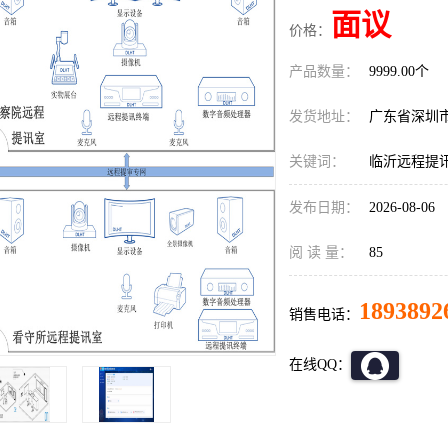
面议
价格：
产品数量：
9999.00个
发货地址：
广东省深圳
关键词：
临沂远程提
发布日期：
2026-08-06
阅 读 量：
85
1893892
销售电话：
在线QQ：