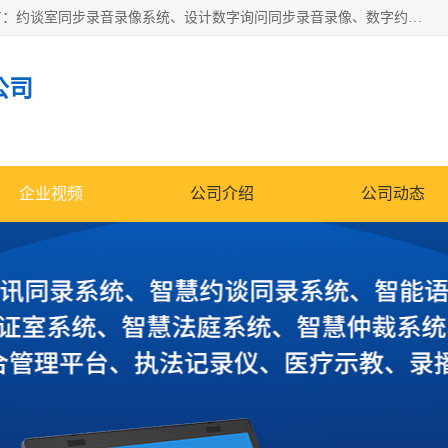
深圳鼎立宏泰科技有限公司专注做语音录像系统；主要服务有：约谈室同步录音录像系统、设计数字询问同步录音录像、数字约谈室同步录音录像、公开听证室、智慧庭审、智能语音识别转写、远程提讯（提审）、记录仪、远程指挥综合管理平台、录播系统等
公司
企业视频
公司介绍
公司动态