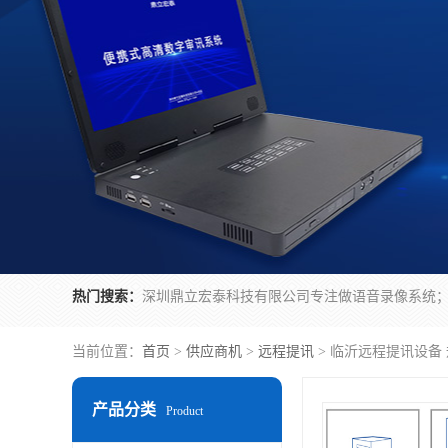
热门搜索：
当前位置：
首页
>
供应商机
>
远程提讯
> 临沂远程提讯设备
产品分类
Product