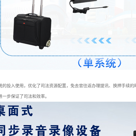
统的投入使用，优化了司法资源配置，免去官往返办理提讯、换押手续的
进一步保证了司法和效率。