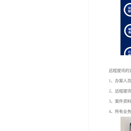
远程提讯的
1、办案人
2、远程提
3、案件资
4、所有业