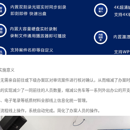
实施意义
员无需亲自前往或下级办案区对审讯案件进行核对确认，从而缩减了办案
讯的实现减少了一同前往的人员数量，缩减公务车等一系列外出办公的开
料、电子笔录等纸质材料全部线上信息化统一管理。
务流程线上操作，系统自动完成。简化了办案人员的操作。