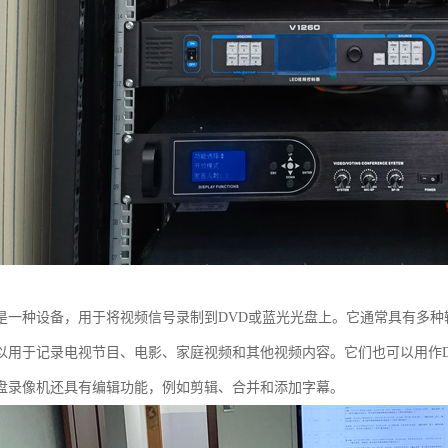
是一种设备，用于将视频信号录制到DVD或蓝光光盘上。它通常具有多种输
以用于记录电视节目、电影、家庭视频和其他视频内容。它们也可以用作
盘录像机还具有编辑功能，例如剪辑、合并和添加字幕。