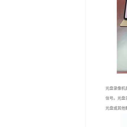
光盘录像机
信号。光盘
光盘或其他