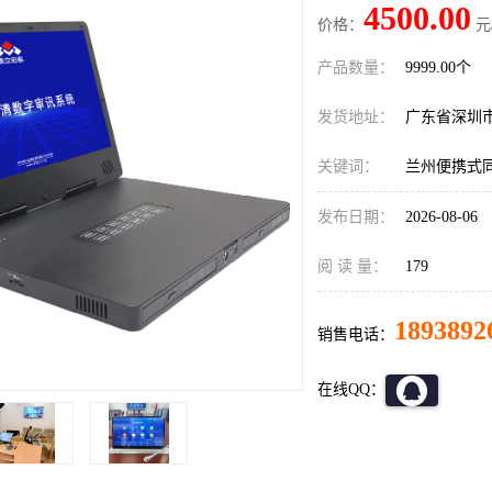
4500.00
价格：
元
产品数量：
9999.00个
发货地址：
广东省深圳
关键词：
兰州便携式同
发布日期：
2026-08-06
阅 读 量：
179
1893892
销售电话：
在线QQ：