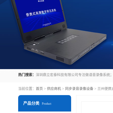
热门搜索：
当前位置：
首页
>
供应商机
>
同步录音录像设备
> 兰州便携
产品分类
Product