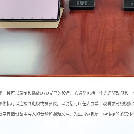
是一种可以录制和播放DVD光盘的设备。它通常包括一个光盘驱动器和
录像机可以连接到电视或投影仪，以便您可以在大屏幕上观看录制的视频
数字存储设备中导入的音频和视频文件。光盘录像机是一种便捷的多媒体