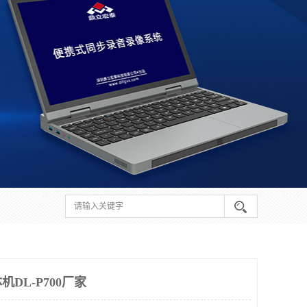
DL-P700厂家