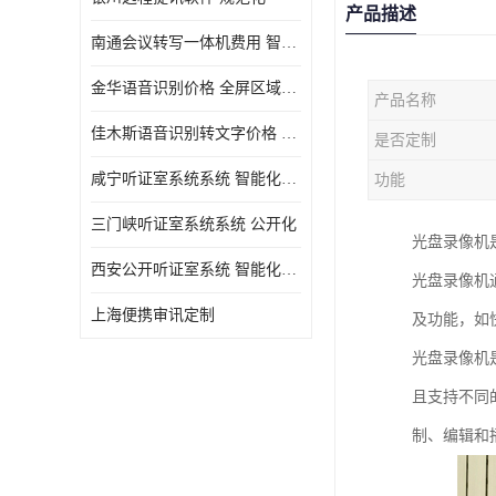
产品描述
南通会议转写一体机费用 智能化水平
金华语音识别价格 全屏区域分屏
产品名称
佳木斯语音识别转文字价格 规范化
是否定制
咸宁听证室系统系统 智能化水平
功能
三门峡听证室系统系统 公开化
光盘录像机
西安公开听证室系统 智能化水平
光盘录像机
上海便携审讯定制
及功能，如
光盘录像机
且支持不同
制、编辑和