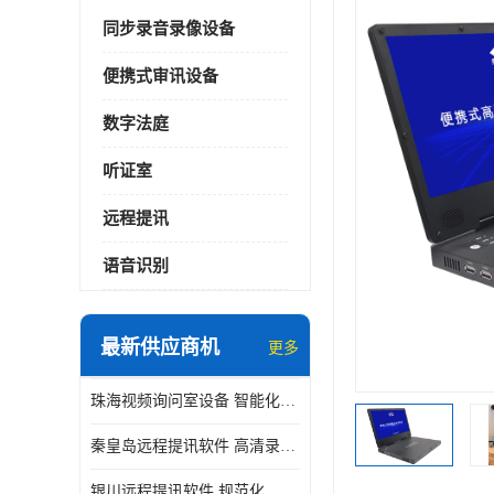
同步录音录像设备
便携式审讯设备
数字法庭
听证室
远程提讯
语音识别
最新供应商机
更多
珠海视频询问室设备 智能化水平
秦皇岛远程提讯软件 高清录屏模式
银川远程提讯软件 规范化