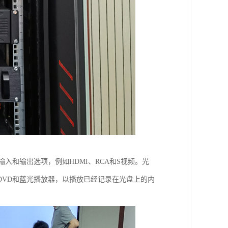
入和输出选项，例如HDMI、RCA和S视频。光
DVD和蓝光播放器，以播放已经记录在光盘上的内