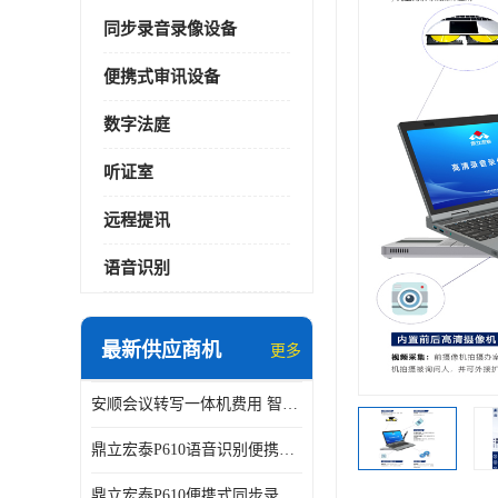
同步录音录像设备
便携式审讯设备
数字法庭
听证室
远程提讯
语音识别
最新供应商机
更多
安顺会议转写一体机费用 智能化水平
鼎立宏泰P610语音识别便携式同步录像设备支持双光驱加硬盘同步实时刻录哈希值加密画面合成远程指挥电子笔录温湿度音视频采集视频显示等功能于一体的移动办案终端
鼎立宏泰P610便携式同步录像设备支持双光驱加硬盘同步实时刻录哈希值加密画面合成远程指挥电子笔录温湿度音视频采集视频显示等功能于一体的移动办案终端