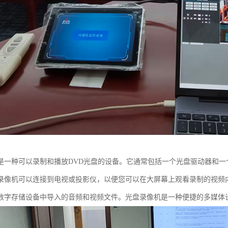
是一种可以录制和播放DVD光盘的设备。它通常包括一个光盘驱动器和
录像机可以连接到电视或投影仪，以便您可以在大屏幕上观看录制的视频
数字存储设备中导入的音频和视频文件。光盘录像机是一种便捷的多媒体