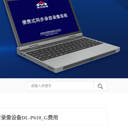
像设备DL-P610_G费用