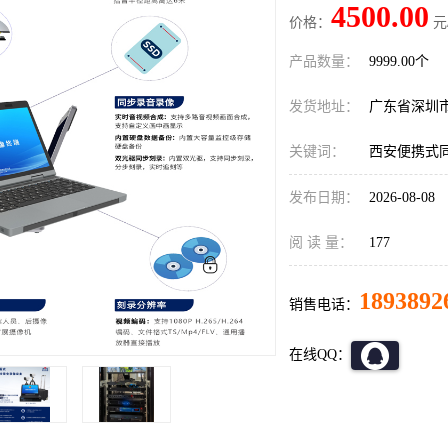
4500.00
价格：
元
产品数量：
9999.00个
发货地址：
广东省深圳
关键词：
西安便携式同
发布日期：
2026-08-08
阅 读 量：
177
1893892
销售电话：
在线QQ：