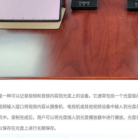
是一种可以记录视频和音频内容到光盘上的设备。它通常包括一个光盘驱
视频输入接口将视频内容从摄像机、电视机或其他视频设备中输入到光盘
机中。录制完成后，用户可以将光盘插入到光盘播放器中进行播放。光盘
以保存在光盘上进行长期保存。