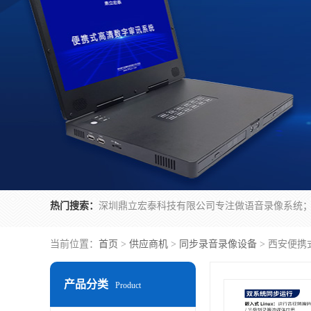
热门搜索：
当前位置：
首页
>
供应商机
>
同步录音录像设备
> 西安便携
产品分类
Product