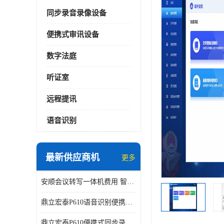
同步录音录像设备
便携式审讯设备
数字法庭
听证室
远程提讯
语音识别
最新供应商机
更多
安顺会议转写一体机费用 智能化水平
鼎立宏泰P610语音识别便携式同步录像设备支持双光驱加硬盘同步实时刻录哈希值加密画面合成远程指挥电子笔录温湿度音视频采集视频显示等功能于一体的移动办案终端
鼎立宏泰P610便携式同步录像设备支持双光驱加硬盘同步实时刻录哈希值加密画面合成远程指挥电子笔录温湿度音视频采集视频显示等功能于一体的移动办案终端