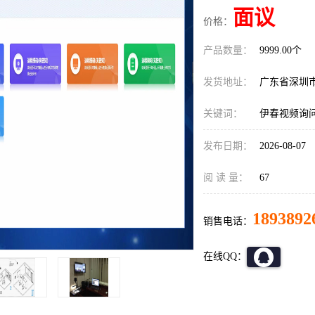
面议
价格：
产品数量：
9999.00个
发货地址：
广东省深圳
关键词：
伊春视频询
发布日期：
2026-08-07
阅 读 量：
67
1893892
销售电话：
在线QQ：