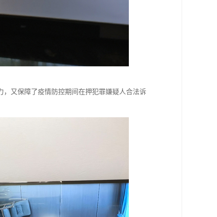
力，又保障了疫情防控期间在押犯罪嫌疑人合法诉