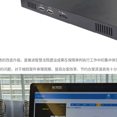
统的改造升级，是推进智慧法院建设成果在保障审判执行工作中的集中体
”的问题，对于缩短案件审理周期、提高办案效率、节约办案资源具有十