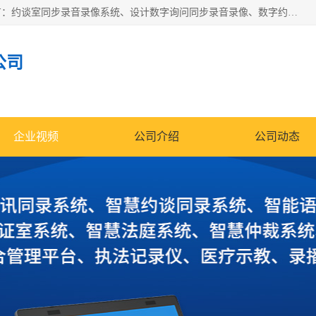
深圳鼎立宏泰科技有限公司专注做语音录像系统；主要服务有：约谈室同步录音录像系统、设计数字询问同步录音录像、数字约谈室同步录音录像、公开听证室、智慧庭审、智能语音识别转写、远程提讯（提审）、记录仪、远程指挥综合管理平台、录播系统等
公司
企业视频
公司介绍
公司动态