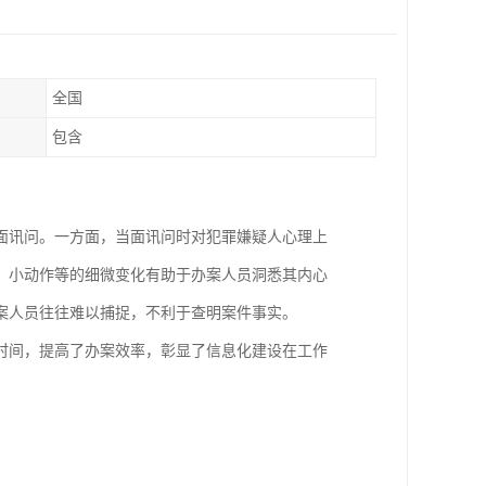
全国
包含
面讯问。一方面，当面讯问时对犯罪嫌疑人心理上
、小动作等的细微变化有助于办案人员洞悉其内心
案人员往往难以捕捉，不利于查明案件事实。
时间，提高了办案效率，彰显了信息化建设在工作