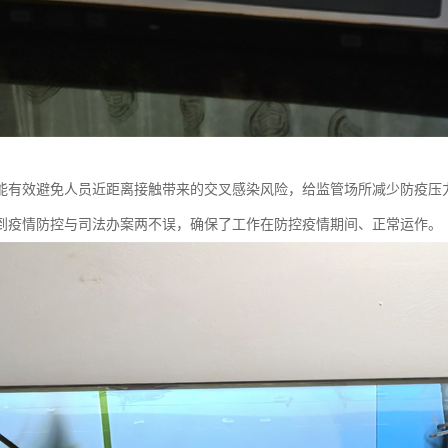
能有效避免人员近距离接触带来的交叉感染风险，给监管场所减少防疫压
到疫情防控与司法办案两不误，确保了工作在防控疫情期间、正常运作。