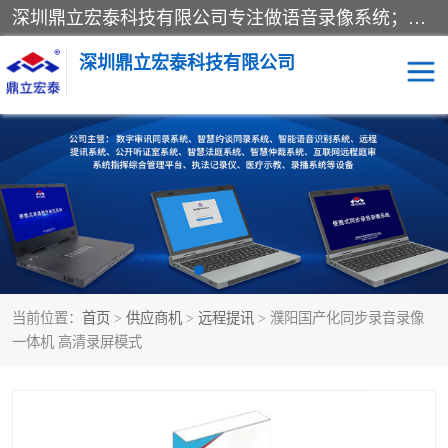
深圳鼎立宏泰科技有限公司专注做语音录像系统；主要服务有：约谈室同步录音录像系统、设计数字询问同步录音录像、数字约谈室同步录音录像、公开听证室、智慧庭审、智能语音识别转写、远程提讯（提审）、记录仪、远程指挥综合管理平台、录播系统等
深圳鼎立宏泰科技有限公司
同步录音录像设备
便携式审讯设备
数字法庭
听证室
远程提讯
语音识别
当前位置：
首页
>
供应商机
>
远程提讯
> 濮阳国产化同步录音录像
一体机 高清录屏模式