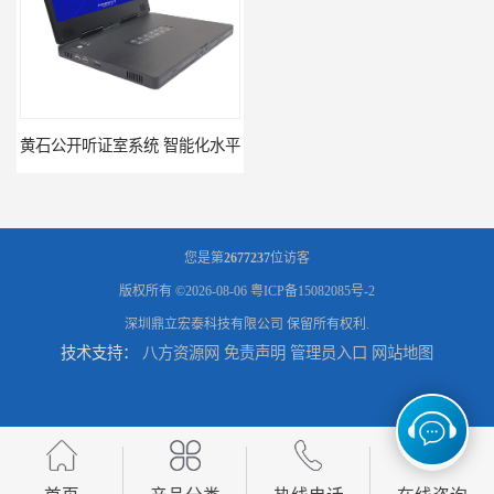
黄石公开听证室系统 智能化水平
黑龙江数字法庭模拟厂家
您是第
2677237
位访客
版权所有 ©2026-08-06
粤ICP备15082085号-2
深圳鼎立宏泰科技有限公司
保留所有权利.
技术支持：
八方资源网
免责声明
管理员入口
网站地图
六盘水模拟法庭厂家
承德心理咨询录像室厂家