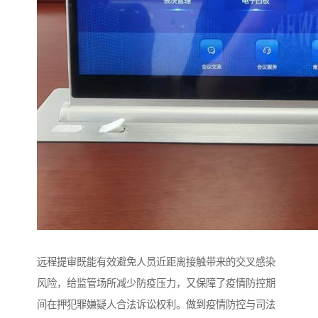
远程提审既能有效避免人员近距离接触带来的交叉感染
风险，给监管场所减少防疫压力，又保障了疫情防控期
间在押犯罪嫌疑人合法诉讼权利。做到疫情防控与司法