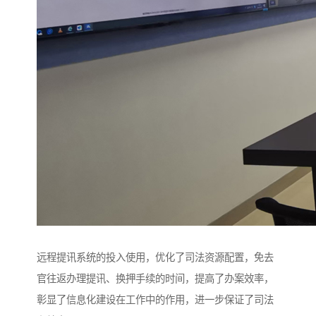
远程提讯系统的投入使用，优化了司法资源配置，免去
官往返办理提讯、换押手续的时间，提高了办案效率，
彰显了信息化建设在工作中的作用，进一步保证了司法