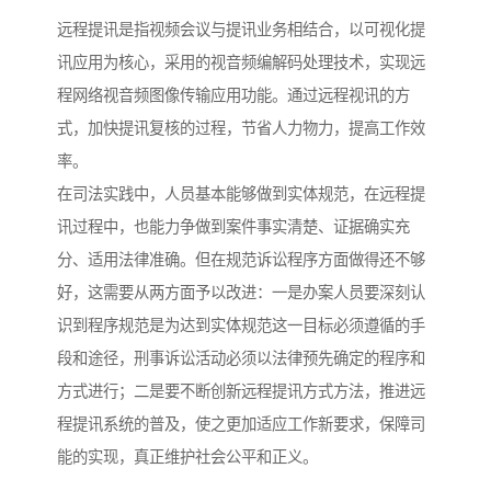
远程提讯是指视频会议与提讯业务相结合，以可视化提
讯应用为核心，采用的视音频编解码处理技术，实现远
程网络视音频图像传输应用功能。通过远程视讯的方
式，加快提讯复核的过程，节省人力物力，提高工作效
率。
在司法实践中，人员基本能够做到实体规范，在远程提
讯过程中，也能力争做到案件事实清楚、证据确实充
分、适用法律准确。但在规范诉讼程序方面做得还不够
好，这需要从两方面予以改进：一是办案人员要深刻认
识到程序规范是为达到实体规范这一目标必须遵循的手
段和途径，刑事诉讼活动必须以法律预先确定的程序和
方式进行；二是要不断创新远程提讯方式方法，推进远
程提讯系统的普及，使之更加适应工作新要求，保障司
能的实现，真正维护社会公平和正义。