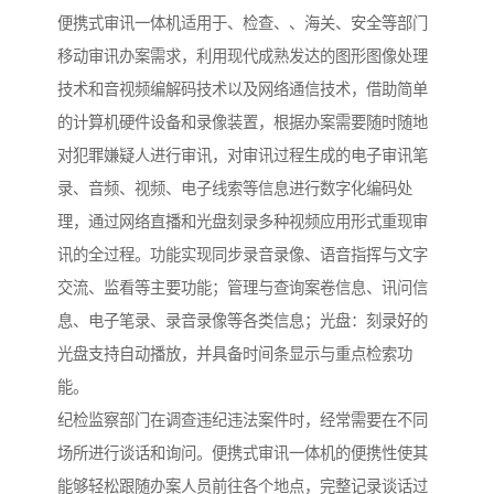
便携式审讯一体机适用于、检查、、海关、安全等部门
移动审讯办案需求，利用现代成熟发达的图形图像处理
技术和音视频编解码技术以及网络通信技术，借助简单
的计算机硬件设备和录像装置，根据办案需要随时随地
对犯罪嫌疑人进行审讯，对审讯过程生成的电子审讯笔
录、音频、视频、电子线索等信息进行数字化编码处
理，通过网络直播和光盘刻录多种视频应用形式重现审
讯的全过程。功能实现同步录音录像、语音指挥与文字
交流、监看等主要功能；管理与查询案卷信息、讯问信
息、电子笔录、录音录像等各类信息；光盘：刻录好的
光盘支持自动播放，并具备时间条显示与重点检索功
能。
纪检监察部门在调查违纪违法案件时，经常需要在不同
场所进行谈话和询问。便携式审讯一体机的便携性使其
能够轻松跟随办案人员前往各个地点，完整记录谈话过