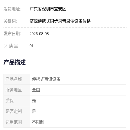
发货地址：
广东省深圳市宝安区
关键词：
济源便携式同步录音录像设备价格
发布日期：
2026-08-08
阅 读 量：
91
产品描述
产品名称
便携式审讯设备
服务地区
全国
质保
是
是否定制
是
适用范围
不限制