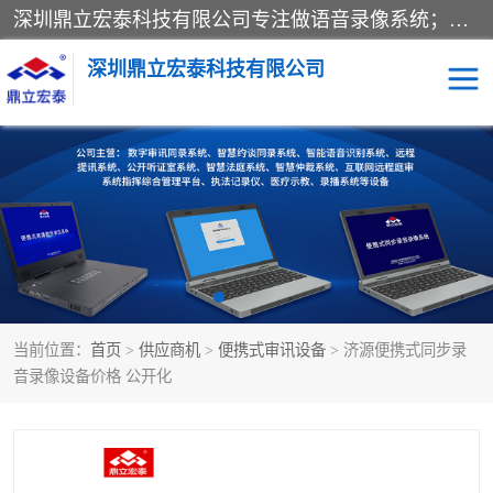
深圳鼎立宏泰科技有限公司专注做语音录像系统；主要服务有：约谈室同步录音录像系统、设计数字询问同步录音录像、数字约谈室同步录音录像、公开听证室、智慧庭审、智能语音识别转写、远程提讯（提审）、记录仪、远程指挥综合管理平台、录播系统等
深圳鼎立宏泰科技有限公司
同步录音录像设备
便携式审讯设备
数字法庭
听证室
远程提讯
语音识别
当前位置：
首页
>
供应商机
>
便携式审讯设备
> 济源便携式同步录
音录像设备价格 公开化