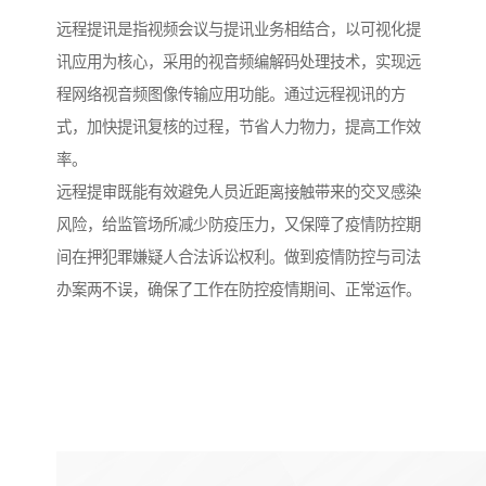
远程提讯是指视频会议与提讯业务相结合，以可视化提
讯应用为核心，采用的视音频编解码处理技术，实现远
程网络视音频图像传输应用功能。通过远程视讯的方
式，加快提讯复核的过程，节省人力物力，提高工作效
率。
远程提审既能有效避免人员近距离接触带来的交叉感染
风险，给监管场所减少防疫压力，又保障了疫情防控期
间在押犯罪嫌疑人合法诉讼权利。做到疫情防控与司法
办案两不误，确保了工作在防控疫情期间、正常运作。