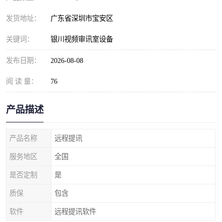
发货地址：
广东省深圳市宝安区
关键词：
银川视频审讯室设备
发布日期：
2026-08-08
阅 读 量：
76
产品描述
产品名称
远程提讯
服务地区
全国
是否定制
是
质保
包含
软件
远程提讯软件