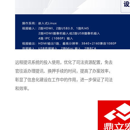
远程提讯系统的投入使用，优化了司法资源配置，免去
官往返办理提讯、换押手续的时间，提高了办案效率，
彰显了信息化建设在工作中的作用，进一步保证了司法
和效率。