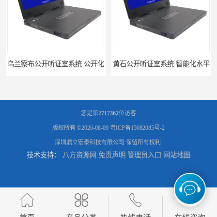
乌兰察布公开听证室系统 公开化
黄石公开听证室系统 智能化水平
您是第
2717362
位访客
版权所有 ©2026-08-09
粤ICP备15082085号-2
深圳鼎立宏泰科技有限公司
保留所有权利.
技术支持：
八方资源网
免责声明
管理员入口
网站地图
黑龙江数字法庭模拟厂家
六盘水模拟法庭厂家