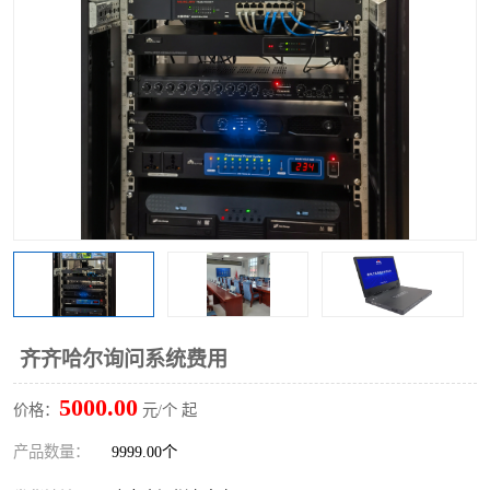
齐齐哈尔询问系统费用
5000.00
价格：
元/个 起
产品数量：
9999.00个