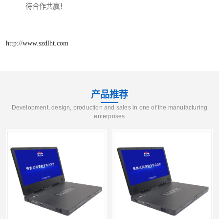
待合作共赢！
http://www.szdlht.com
产品推荐
Development, design, production and sales in one of the manufacturing
enterprises