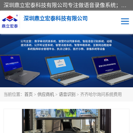
深圳鼎立宏泰科技有限公司专注做语音录像系统；主要服务有：约谈室同步录音录像系统、设计数字询问同步录音录像、数字约谈室同步录音录像、公开听证室、智慧庭审、智能语音识别转写、远程提讯（提审）、记录仪、远程指挥综合管理平台、录播系统等
深圳鼎立宏泰科技有限公司
同步录音录像设备
便携式审讯设备
数字法庭
听证室
远程提讯
语音识别
当前位置：
首页
>
供应商机
>
语音识别
> 齐齐哈尔询问系统费用