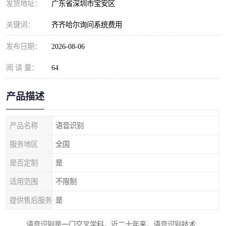
发货地址：
广东省深圳市宝安区
关键词：
齐齐哈尔询问系统费用
发布日期：
2026-08-06
阅 读 量：
64
产品描述
产品名称
语音识别
服务地区
全国
是否定制
是
适用范围
不限制
提供售后服务
是
语音识别是一门交叉学科。近二十年来，语音识别技术