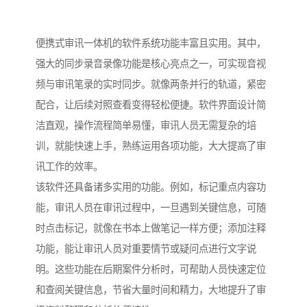
便携式审讯一体机的软件系统功能丰富且实用。其中，
强大的同步录音录像功能是核心亮点之一，可实现音视
频与审讯笔录的实时同步。就像两条并行的轨道，紧密
配合，让后续对照查看变得轻松便捷。软件界面设计简
洁直观，操作流程简单易懂，审讯人员无需复杂的培
训，就能快速上手，熟练运用各项功能，大大提高了审
讯工作的效率。​
该软件还具备诸多实用的功能。例如，标记重点内容功
能，审讯人员在审讯过程中，一旦遇到关键信息，可随
时点击标记，就像在书本上做笔记一样方便；添加注释
功能，能让审讯人员对重要情节或疑问点进行文字说
明。这些功能在后期案件分析时，可帮助人员快速定位
和查阅关键信息，节省大量时间和精力，大地提升了审