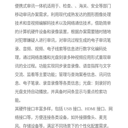
便携式审讯一体机适用于、检查、、海关、安全等部门
移动审讯办案需求，利用现代成熟发达的图形图像处理
技术和音视频编解码技术以及网络通信技术，借助简单
的计算机硬件设备和录像装置，根据办案需要随时随地
对犯罪嫌疑人进行审讯，对审讯过程生成的电子审讯笔
录、音频、视频、电子线索等信息进行数字化编码处
理，通过网络直播和光盘刻录多种视频应用形式重现审
讯的全过程。功能实现同步录音录像、语音指挥与文字
交流、监看等主要功能；管理与查询案卷信息、讯问信
息、电子笔录、录音录像等各类信息；光盘：刻录好的
光盘支持自动播放，并具备时间条显示与重点检索功
能。
其硬件接口丰富多样，包括 USB 接口、HDMI 接口、网
络接口等，方便连接各类设备，如外接摄像头、麦克
风、存储设备等，满足不同场景下的个性化配置需求，