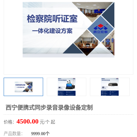
西宁便携式同步录音录像设备定制
4500.00
价格：
元/个 起
产品数量：
9999.00个