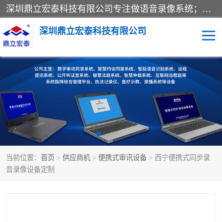
深圳鼎立宏泰科技有限公司专注做语音录像系统；主要服务有：约谈室同步录音录像系统、设计数字询问同步录音录像、数字约谈室同步录音录像、公开听证室、智慧庭审、智能语音识别转写、远程提讯（提审）、记录仪、远程指挥综合管理平台、录播系统等
深圳鼎立宏泰科技有限公司
同步录音录像设备
便携式审讯设备
数字法庭
听证室
远程提讯
语音识别
当前位置：
首页
>
供应商机
>
便携式审讯设备
> 西宁便携式同步录
音录像设备定制