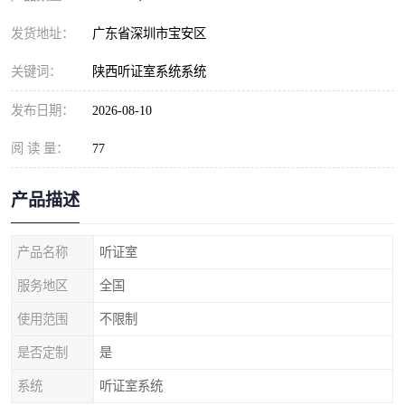
发货地址：
广东省深圳市宝安区
关键词：
陕西听证室系统系统
发布日期：
2026-08-10
阅 读 量：
77
产品描述
产品名称
听证室
服务地区
全国
使用范围
不限制
是否定制
是
系统
听证室系统