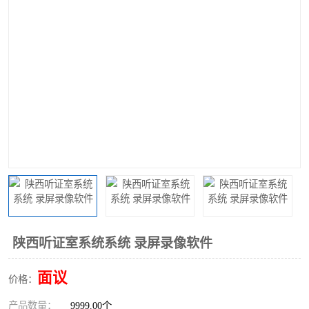
陕西听证室系统系统 录屏录像软件
面议
价格：
产品数量：
9999.00个