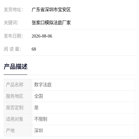
发货地址：
广东省深圳市宝安区
关键词：
张家口模拟法庭厂家
发布日期：
2026-08-06
阅 读 量：
68
产品描述
产品名称
数字法庭
服务地区
全国
是否定制
是
适用对象
不限制
产地
深圳