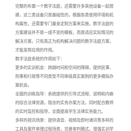
完整的布置一个数字法庭，还需要许多其他设备一起搭
建，这三类设备只是基础性的，根据各类使用环境和机
构属性，还需要专门量身定制方案来实施，数字法庭的
方案建设并不是一成不变的模板，而是适应实际情况的
解决方案，只有真正为机构解决问题的数字法庭方案，
才能发挥应用的作用。
数字法庭系统的作用如下：
更多的实训机会：跨越时间和空间的障碍，提供民事、
刑事和行政等不同类型不同审级真实案例的更多模拟办
案机会。
全面的训练指导：系统提供的引导式流程、说明和内嵌
的综合法律资源，隐含的实务办案方法，同时配合教师
的实时监控和指导，全面提高学生法律实务能力。
多样的视讯场景：提供语音、视频及即时通讯等多样的
工具及案件审理过程场景，完善审判模式，增强实训学