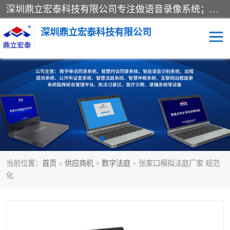
深圳鼎立宏泰科技有限公司专注做语音录像系统；主要服务有：约谈室同步录音录像系统、设计数字询问同步录音录像、数字约谈室同步录音录像、公开听证室、智慧庭审、智能语音识别转写、远程提讯（提审）、记录仪、远程指挥综合管理平台、录播系统等
深圳鼎立宏泰科技有限公司
同步录音录像设备
便携式审讯设备
数字法庭
听证室
远程提讯
语音识别
当前位置：
首页
>
供应商机
>
数字法庭
> 张家口模拟法庭厂家 规范
化