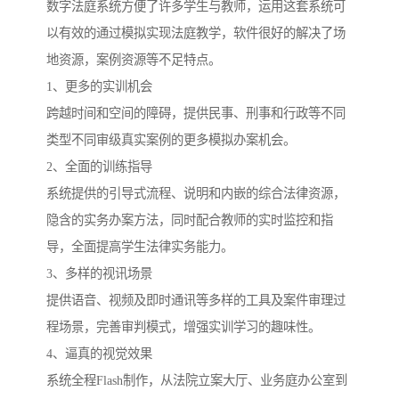
数字法庭系统方便了许多学生与教师，运用这套系统可
以有效的通过模拟实现法庭教学，软件很好的解决了场
地资源，案例资源等不足特点。
1、更多的实训机会
跨越时间和空间的障碍，提供民事、刑事和行政等不同
类型不同审级真实案例的更多模拟办案机会。
2、全面的训练指导
系统提供的引导式流程、说明和内嵌的综合法律资源，
隐含的实务办案方法，同时配合教师的实时监控和指
导，全面提高学生法律实务能力。
3、多样的视讯场景
提供语音、视频及即时通讯等多样的工具及案件审理过
程场景，完善审判模式，增强实训学习的趣味性。
4、逼真的视觉效果
系统全程Flash制作，从法院立案大厅、业务庭办公室到