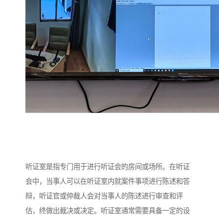
听证室是指专门用于进行听证会的房间或场所。在听证
会中，当事人可以在听证室内就案件事项进行陈述和答
辩，听证官或仲裁人会对当事人的陈述进行审查和评
估，终做出裁决或决定。听证室通常需要具备一定的设