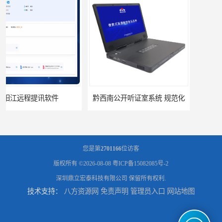
黔西南公开听证室系统 规范化
乌兰察布公开听证室系统 公开化
您是第
2701166
位访客
版权所有 ©2026-08-08
粤ICP备15082085号-2
深圳鼎立宏泰科技有限公司
保留所有权利.
技术支持：
八方资源网
免责声明
管理员入口
网站地图