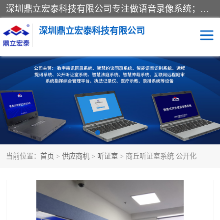
深圳鼎立宏泰科技有限公司专注做语音录像系统；主要服务有：约谈室同步录音录像系统、设计数字询问同步录音录像、数字约谈室同步录音录像、公开听证室、智慧庭审、智能语音识别转写、远程提讯（提审）、记录仪、远程指挥综合管理平台、录播系统等
深圳鼎立宏泰科技有限公司
同步录音录像设备
便携式审讯设备
数字法庭
听证室
远程提讯
语音识别
当前位置：
首页
>
供应商机
>
听证室
> 商丘听证室系统 公开化