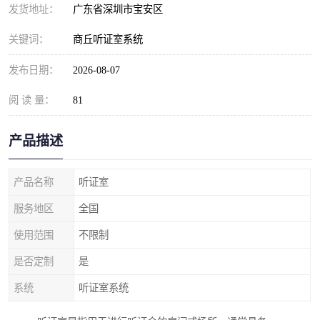
发货地址：
广东省深圳市宝安区
关键词：
商丘听证室系统
发布日期：
2026-08-07
阅 读 量：
81
产品描述
产品名称
听证室
服务地区
全国
使用范围
不限制
是否定制
是
系统
听证室系统