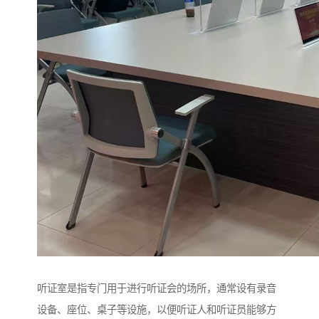
听证室是指专门用于进行听证会的场所，通常设有录音
设备、座位、桌子等设施，以便听证人和听证员能够方