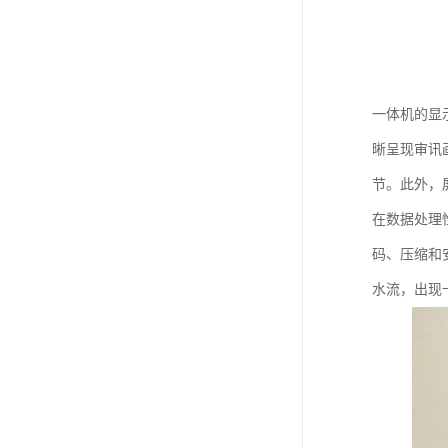
一体机的显
晰呈现审讯
节。此外，
在数据处理
码、压缩和
水流，出现