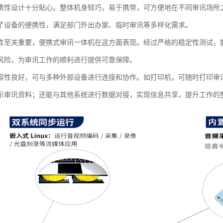
携性设计十分贴心。整体机身轻巧，易于携带，可方便地在不同审讯场所
了设备的便携性，满足部门外出办案、临时审讯等多样化需求。​
性至关重要，便携式审讯一体机在这方面表现。经过严格的稳定性测试，
风险，为审讯工作的顺利进行提供可靠保障。​
容性良好，可与多种外部设备进行连接和协作。如打印机，可随时打印审
示审讯资料；还能与其他系统进行数据对接，实现信息共享，提升工作的整