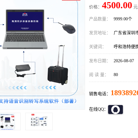
4500.00
价格：
元
产品数量：
9999.00个
发货地址：
广东省深圳
关键词：
呼和浩特便
发布日期：
2026-08-07
阅 读 量：
80
1893892
销售电话：
在线QQ：