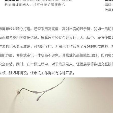
示屏幕经过精心打造。通常采用高亮度、高对比度的显示屏，犹如一扇明
画面和各类相关数据信息。屏幕尺寸经过合理设计，大小适中，既方便审
屏幕的色彩显示准确，可视角度广，为审讯工作营造了良好的视觉体验，提
性能方面，便携式审讯一体机毫不逊色。其搭载的高性能处理器，如同强
安全存储。同时，在审讯过程中，对于笔录录入、证据展示等数据交互操
卡顿、延迟等情况，让审讯工作得以有序地开展。​