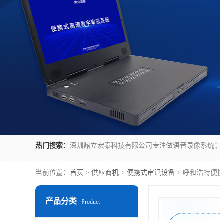
热门搜索：
当前位置：
首页
>
供应商机
>
便携式审讯设备
> 呼和浩特
产品分类
Product