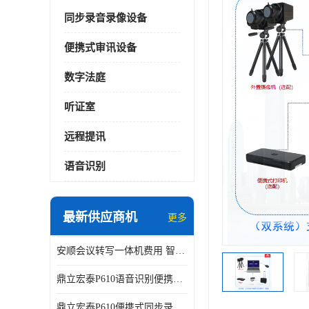
同步录音录像设备
便携式审讯设备
数字法庭
听证室
远程提讯
语音识别
最新供应商机
更多
安顺会议转写一体机费用 智能化水平
鼎立宏泰P610语音识别便携式同步录像设备支持双光驱加硬盘同步实时刻录哈希值加密画面合成远程指挥电子笔录温湿度音视频采集视频显示等功能于一体的移动办案终端
鼎立宏泰P610便携式同步录像设备支持双光驱加硬盘同步实时刻录哈希值加密画面合成远程指挥电子笔录温湿度音视频采集视频显示等功能于一体的移动办案终端