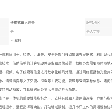
便携式审讯设备
服务地区
是
是否定制
不限制
一体机适用于、检查、、海关、安全等部门移动审讯办案需求，利用现代
信技术，借助简单的计算机硬件设备和录像装置，根据办案需要随时随地
频、视频、电子线索等信息进行数字化编码处理，通过网络直播和光盘刻
像、语音指挥与文字交流、监看等主要功能；管理与查询案卷信息、讯问
支持自动播放，并具备时间条显示与重点检索功能。
能也是一体机的重要性能指标之一。支持有线和无线网络连接，方便与指
远程提审、远程指挥等功能，打破地域限制，提升审讯工作的灵活性和协同