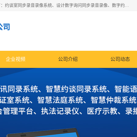
深圳鼎立宏泰科技有限公司专注做语音录像系统；主要服务有：约谈室同步录音录像系统、设计数字询问同步录音录像、数字约谈室同步录音录像、公开听证室、智慧庭审、智能语音识别转写、远程提讯（提审）、记录仪、远程指挥综合管理平台、录播系统等
公司
企业视频
公司介绍
公司动态