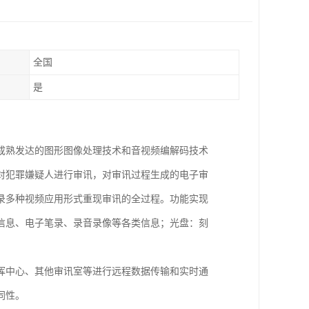
全国
是
成熟发达的图形图像处理技术和音视频编解码技术
对犯罪嫌疑人进行审讯，对审讯过程生成的电子审
录多种视频应用形式重现审讯的全过程。功能实现
信息、电子笔录、录音录像等各类信息；光盘：刻
挥中心、其他审讯室等进行远程数据传输和实时通
性。​