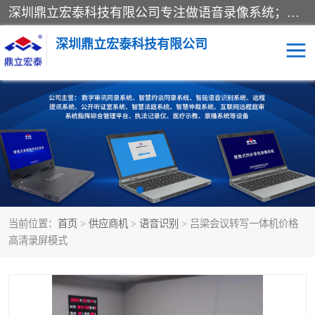
深圳鼎立宏泰科技有限公司专注做语音录像系统；主要服务有：约谈室同步录音录像系统、设计数字询问同步录音录像、数字约谈室同步录音录像、公开听证室、智慧庭审、智能语音识别转写、远程提讯（提审）、记录仪、远程指挥综合管理平台、录播系统等
深圳鼎立宏泰科技有限公司
同步录音录像设备
便携式审讯设备
数字法庭
听证室
远程提讯
语音识别
当前位置：
首页
>
供应商机
>
语音识别
> 吕梁会议转写一体机价格
高清录屏模式