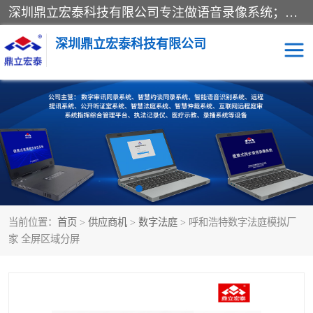
深圳鼎立宏泰科技有限公司专注做语音录像系统；主要服务有：约谈室同步录音录像系统、设计数字询问同步录音录像、数字约谈室同步录音录像、公开听证室、智慧庭审、智能语音识别转写、远程提讯（提审）、记录仪、远程指挥综合管理平台、录播系统等
深圳鼎立宏泰科技有限公司
同步录音录像设备
便携式审讯设备
数字法庭
听证室
远程提讯
语音识别
当前位置：
首页
>
供应商机
>
数字法庭
> 呼和浩特数字法庭模拟厂
家 全屏区域分屏