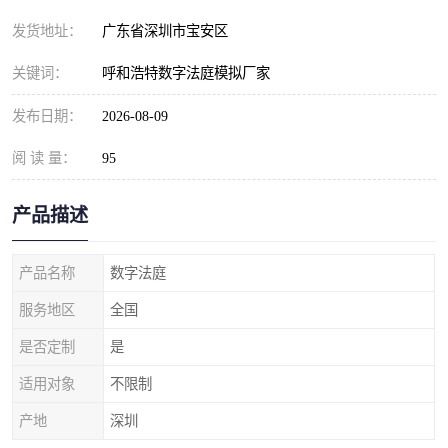
发货地址：
广东省深圳市宝安区
关键词：
呼和浩特数字法庭模拟厂家
发布日期：
2026-08-09
阅 读 量：
95
产品描述
产品名称
数字法庭
服务地区
全国
是否定制
是
适用对象
不限制
产地
深圳