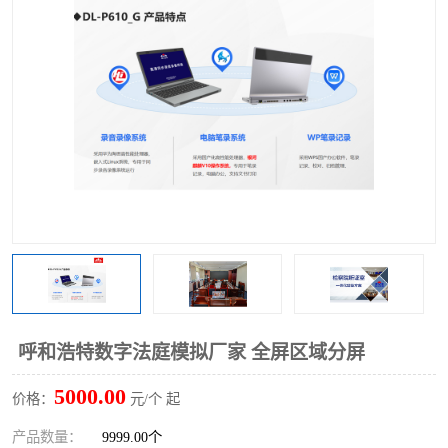
呼和浩特数字法庭模拟厂家 全屏区域分屏
5000.00
价格：
元/个 起
产品数量：
9999.00个