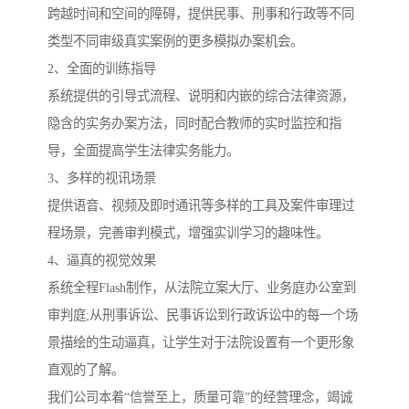
跨越时间和空间的障碍，提供民事、刑事和行政等不同
类型不同审级真实案例的更多模拟办案机会。
2、全面的训练指导
系统提供的引导式流程、说明和内嵌的综合法律资源，
隐含的实务办案方法，同时配合教师的实时监控和指
导，全面提高学生法律实务能力。
3、多样的视讯场景
提供语音、视频及即时通讯等多样的工具及案件审理过
程场景，完善审判模式，增强实训学习的趣味性。
4、逼真的视觉效果
系统全程Flash制作，从法院立案大厅、业务庭办公室到
审判庭;从刑事诉讼、民事诉讼到行政诉讼中的每一个场
景描绘的生动逼真，让学生对于法院设置有一个更形象
直观的了解。
我们公司本着“信誉至上，质量可靠”的经营理念，竭诚