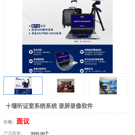
十堰听证室系统系统 录屏录像软件
面议
价格：
产品数量：
9999.00个