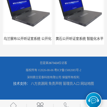
乌兰察布公开听证室系统 公开化
黄石公开听证室系统 智能化水平
您是第
2673424
位访客
版权所有 ©2026-08-06
粤ICP备15082085号-2
深圳鼎立宏泰科技有限公司
保留所有权利.
技术支持：
八方资源网
免责声明
管理员入口
网站地图
黑龙江数字法庭模拟厂家
六盘水模拟法庭厂家