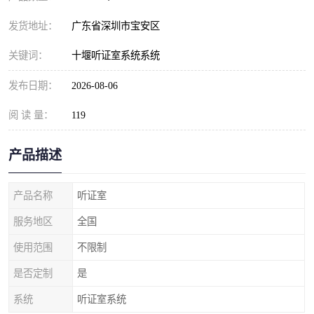
发货地址：
广东省深圳市宝安区
关键词：
十堰听证室系统系统
发布日期：
2026-08-06
阅 读 量：
119
产品描述
产品名称
听证室
服务地区
全国
使用范围
不限制
是否定制
是
系统
听证室系统