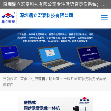
深圳鼎立宏泰科技有限公司专注做语音录像系统；主要服务有：约谈室同步录音录像系统、设计数字询问同步录音录像、数字约谈室同步录音录像、公开听证室、智慧庭审、智能语音识别转写、远程提讯（提审）、记录仪、远程指挥综合管理平台、录播系统等
深圳鼎立宏泰科技有限公司
同步录音录像设备
便携式审讯设备
数字法庭
听证室
远程提讯
语音识别
当前位置：
首页
>
供应商机
>
听证室
> 十堰听证室系统系统 录屏录
像软件