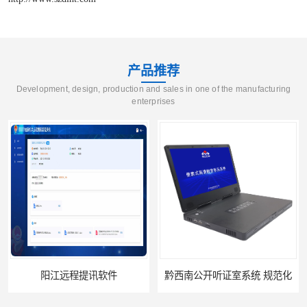
产品推荐
Development, design, production and sales in one of the manufacturing
enterprises
阳江远程提讯软件
黔西南公开听证室系统 规范化