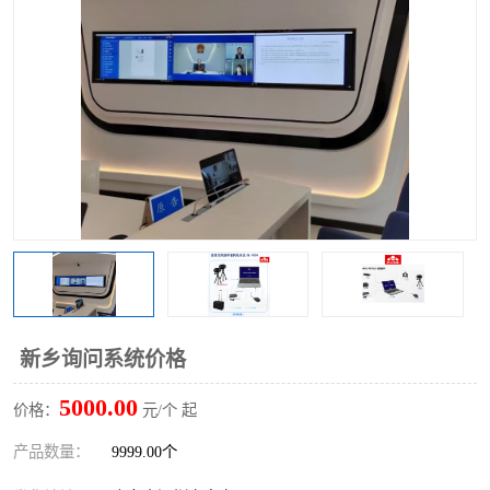
新乡询问系统价格
5000.00
价格：
元/个 起
产品数量：
9999.00个