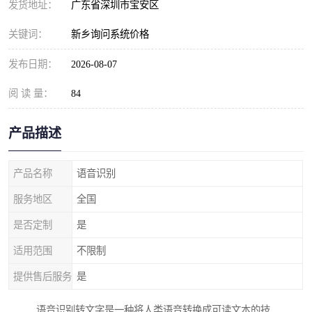
发货地址：
广东省深圳市宝安区
关键词：
新乡询问系统价格
发布日期：
2026-08-07
阅 读 量：
84
产品描述
产品名称
语音识别
服务地区
全国
是否定制
是
适用范围
不限制
提供售后服务
是
语音识别转文字是一种将人类语音转换成可读文本的技