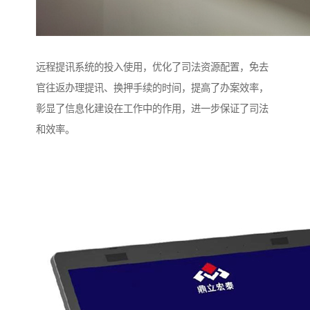
远程提讯系统的投入使用，优化了司法资源配置，免去
官往返办理提讯、换押手续的时间，提高了办案效率，
彰显了信息化建设在工作中的作用，进一步保证了司法
和效率。