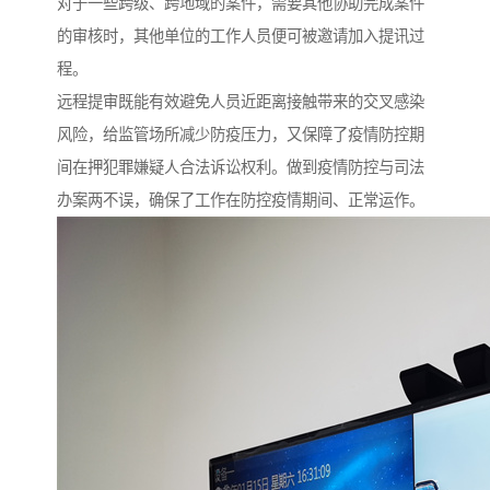
对于一些跨级、跨地域的案件，需要其他协助完成案件
的审核时，其他单位的工作人员便可被邀请加入提讯过
程。
远程提审既能有效避免人员近距离接触带来的交叉感染
风险，给监管场所减少防疫压力，又保障了疫情防控期
间在押犯罪嫌疑人合法诉讼权利。做到疫情防控与司法
办案两不误，确保了工作在防控疫情期间、正常运作。