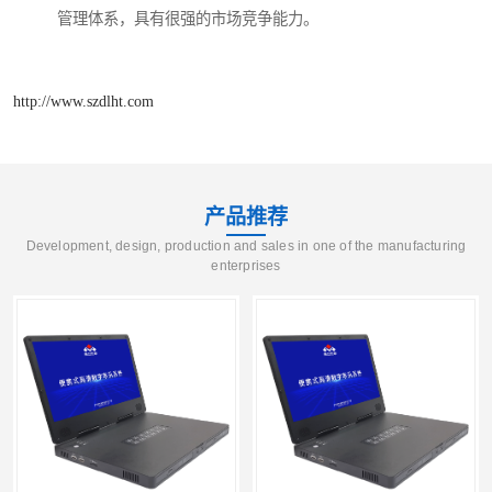
管理体系，具有很强的市场竞争能力。
http://www.szdlht.com
产品推荐
Development, design, production and sales in one of the manufacturing
enterprises