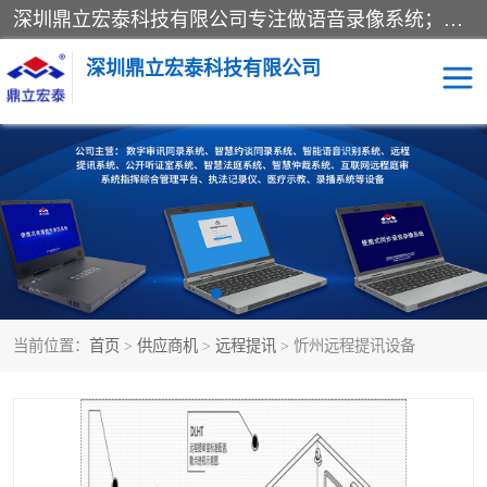
深圳鼎立宏泰科技有限公司专注做语音录像系统；主要服务有：约谈室同步录音录像系统、设计数字询问同步录音录像、数字约谈室同步录音录像、公开听证室、智慧庭审、智能语音识别转写、远程提讯（提审）、记录仪、远程指挥综合管理平台、录播系统等
深圳鼎立宏泰科技有限公司
同步录音录像设备
便携式审讯设备
数字法庭
听证室
远程提讯
语音识别
当前位置：
首页
>
供应商机
>
远程提讯
> 忻州远程提讯设备