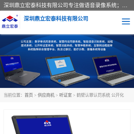
深圳鼎立宏泰科技有限公司专注做语音录像系统；主要服务有：约谈室同步录音录像系统、设计数字询问同步录音录像、数字约谈室同步录音录像、公开听证室、智慧庭审、智能语音识别转写、远程提讯（提审）、记录仪、远程指挥综合管理平台、录播系统等
深圳鼎立宏泰科技有限公司
同步录音录像设备
便携式审讯设备
数字法庭
听证室
远程提讯
语音识别
当前位置：
首页
>
供应商机
>
听证室
> 鹤壁认罪认罚系统 公开化