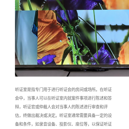
听证室是指专门用于进行听证会的房间或场所。在听证
会中，当事人可以在听证室内就案件事项进行陈述和答
辩，听证官或仲裁人会对当事人的陈述进行审查和评
估，终做出裁决或决定。听证室通常需要具备一定的设
备和条件，如录音设备、投影仪、座位等，以保证听证