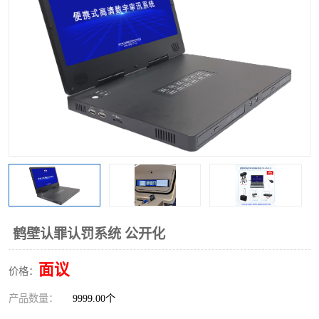
鹤壁认罪认罚系统 公开化
面议
价格：
产品数量：
9999.00个