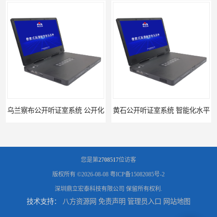
乌兰察布公开听证室系统 公开化
黄石公开听证室系统 智能化水平
您是第
2708517
位访客
版权所有 ©2026-08-08
粤ICP备15082085号-2
深圳鼎立宏泰科技有限公司
保留所有权利.
技术支持：
八方资源网
免责声明
管理员入口
网站地图