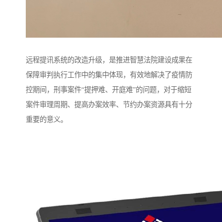
远程提讯系统的改造升级，是推进智慧法院建设成果在
保障审判执行工作中的集中体现，有效地解决了疫情防
控期间，刑事案件“提押难、开庭难”的问题，对于缩短
案件审理周期、提高办案效率、节约办案资源具有十分
重要的意义。