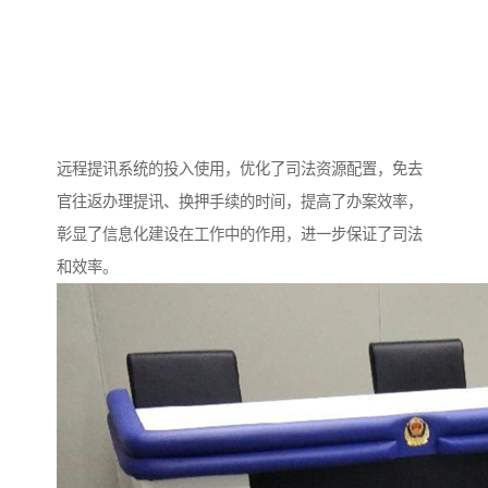
远程提讯系统的投入使用，优化了司法资源配置，免去
官往返办理提讯、换押手续的时间，提高了办案效率，
彰显了信息化建设在工作中的作用，进一步保证了司法
和效率。