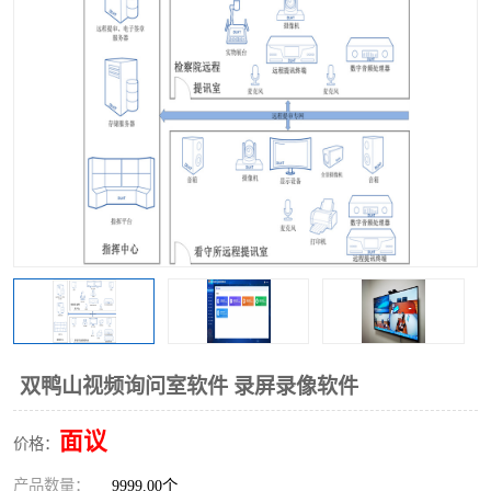
双鸭山视频询问室软件 录屏录像软件
面议
价格：
产品数量：
9999.00个