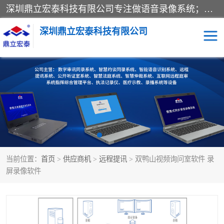
深圳鼎立宏泰科技有限公司专注做语音录像系统；主要服务有：约谈室同步录音录像系统、设计数字询问同步录音录像、数字约谈室同步录音录像、公开听证室、智慧庭审、智能语音识别转写、远程提讯（提审）、记录仪、远程指挥综合管理平台、录播系统等
深圳鼎立宏泰科技有限公司
同步录音录像设备
便携式审讯设备
数字法庭
听证室
远程提讯
语音识别
当前位置：
首页
>
供应商机
>
远程提讯
> 双鸭山视频询问室软件 录
屏录像软件