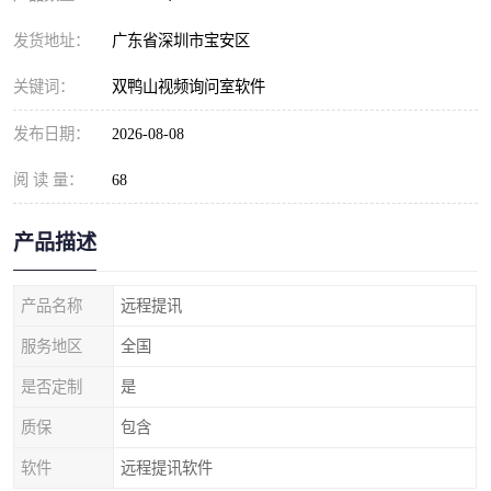
发货地址：
广东省深圳市宝安区
关键词：
双鸭山视频询问室软件
发布日期：
2026-08-08
阅 读 量：
68
产品描述
产品名称
远程提讯
服务地区
全国
是否定制
是
质保
包含
软件
远程提讯软件