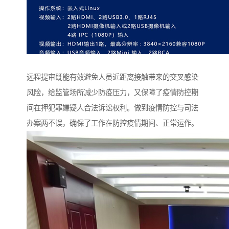
远程提审既能有效避免人员近距离接触带来的交叉感染
风险，给监管场所减少防疫压力，又保障了疫情防控期
间在押犯罪嫌疑人合法诉讼权利。做到疫情防控与司法
办案两不误，确保了工作在防控疫情期间、正常运作。