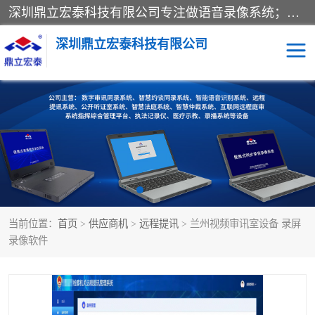
深圳鼎立宏泰科技有限公司专注做语音录像系统；主要服务有：约谈室同步录音录像系统、设计数字询问同步录音录像、数字约谈室同步录音录像、公开听证室、智慧庭审、智能语音识别转写、远程提讯（提审）、记录仪、远程指挥综合管理平台、录播系统等
深圳鼎立宏泰科技有限公司
同步录音录像设备
便携式审讯设备
数字法庭
听证室
远程提讯
语音识别
当前位置：
首页
>
供应商机
>
远程提讯
> 兰州视频审讯室设备 录屏
录像软件