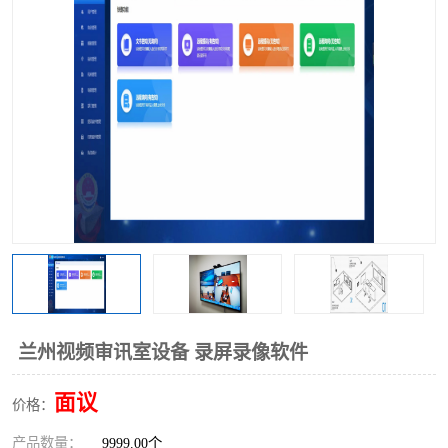
兰州视频审讯室设备 录屏录像软件
面议
价格：
产品数量：
9999.00个