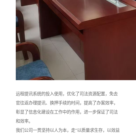
远程提讯系统的投入使用，优化了司法资源配置，免去
官往返办理提讯、换押手续的时间，提高了办案效率，
彰显了信息化建设在工作中的作用，进一步保证了司法
和效率。
我们公司一贯坚持以人为本，走“以质量求生存，以效益