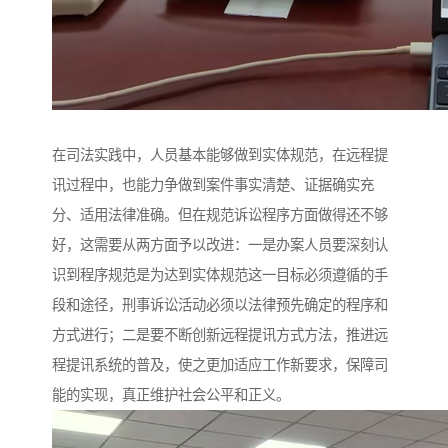
在司法实践中，人员基本能够做到实体规范，在远程提
讯过程中，也能力争做到案件事实清楚、证据确实充
分、适用法律准确。但在规范诉讼程序方面做得还不够
好，这需要从两方面予以改进：一是办案人员要深刻认
识到程序规范是为达到实体规范这一目标必须遵循的手
段和途径，刑事诉讼活动必须以法律预先确定的程序和
方式进行；二是要不断创新远程提讯方式方法，推进远
程提讯系统的普及，使之更加适应工作新要求，保障司
能的实现，真正维护社会公平和正义。