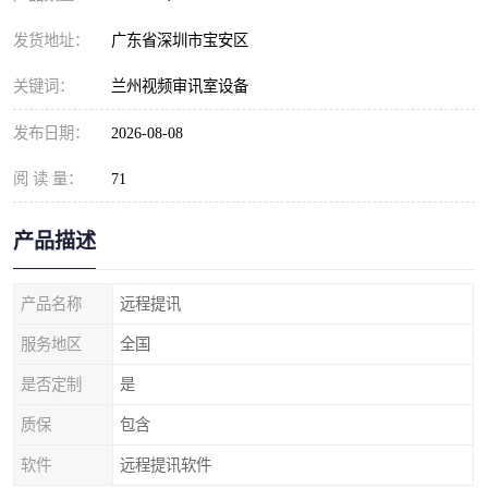
发货地址：
广东省深圳市宝安区
关键词：
兰州视频审讯室设备
发布日期：
2026-08-08
阅 读 量：
71
产品描述
产品名称
远程提讯
服务地区
全国
是否定制
是
质保
包含
软件
远程提讯软件