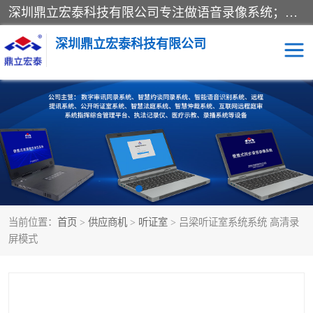
深圳鼎立宏泰科技有限公司专注做语音录像系统；主要服务有：约谈室同步录音录像系统、设计数字询问同步录音录像、数字约谈室同步录音录像、公开听证室、智慧庭审、智能语音识别转写、远程提讯（提审）、记录仪、远程指挥综合管理平台、录播系统等
深圳鼎立宏泰科技有限公司
同步录音录像设备
便携式审讯设备
数字法庭
听证室
远程提讯
语音识别
当前位置：
首页
>
供应商机
>
听证室
> 吕梁听证室系统系统 高清录
屏模式