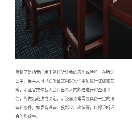
听证室是指专门用于进行听证会的房间或场所。在听证
会中，当事人可以在听证室内就案件事项进行陈述和答
辩，听证官或仲裁人会对当事人的陈述进行审查和评
估，终做出裁决或决定。听证室通常需要具备一定的设
备和条件，如录音设备、投影仪、座位等，以保证听证
会的和效率。