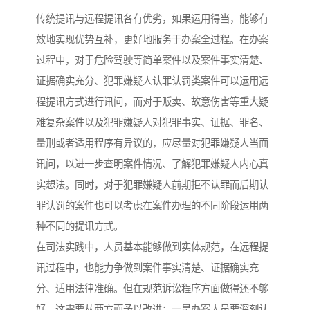
传统提讯与远程提讯各有优劣，如果运用得当，能够有
效地实现优势互补，更好地服务于办案全过程。在办案
过程中，对于危险驾驶等简单案件以及案件事实清楚、
证据确实充分、犯罪嫌疑人认罪认罚类案件可以运用远
程提讯方式进行讯问，而对于贩卖、故意伤害等重大疑
难复杂案件以及犯罪嫌疑人对犯罪事实、证据、罪名、
量刑或者适用程序有异议的，应尽量对犯罪嫌疑人当面
讯问，以进一步查明案件情况、了解犯罪嫌疑人内心真
实想法。同时，对于犯罪嫌疑人前期拒不认罪而后期认
罪认罚的案件也可以考虑在案件办理的不同阶段运用两
种不同的提讯方式。
在司法实践中，人员基本能够做到实体规范，在远程提
讯过程中，也能力争做到案件事实清楚、证据确实充
分、适用法律准确。但在规范诉讼程序方面做得还不够
好，这需要从两方面予以改进：一是办案人员要深刻认