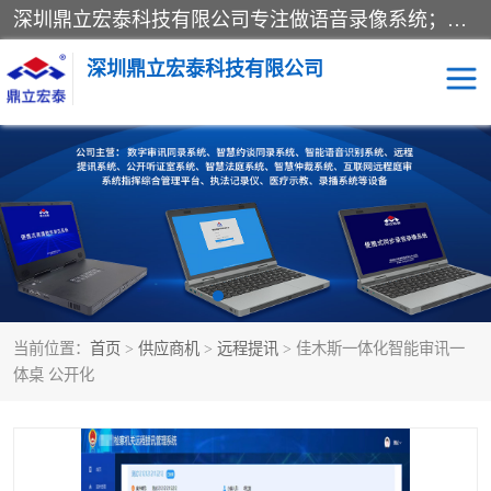
深圳鼎立宏泰科技有限公司专注做语音录像系统；主要服务有：约谈室同步录音录像系统、设计数字询问同步录音录像、数字约谈室同步录音录像、公开听证室、智慧庭审、智能语音识别转写、远程提讯（提审）、记录仪、远程指挥综合管理平台、录播系统等
深圳鼎立宏泰科技有限公司
同步录音录像设备
便携式审讯设备
数字法庭
听证室
远程提讯
语音识别
当前位置：
首页
>
供应商机
>
远程提讯
> 佳木斯一体化智能审讯一
体桌 公开化