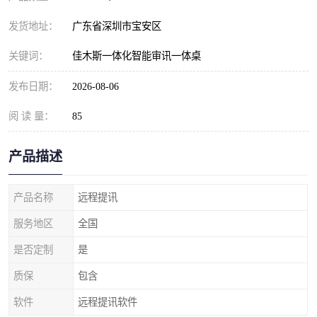
发货地址：
广东省深圳市宝安区
关键词：
佳木斯一体化智能审讯一体桌
发布日期：
2026-08-06
阅 读 量：
85
产品描述
产品名称
远程提讯
服务地区
全国
是否定制
是
质保
包含
软件
远程提讯软件