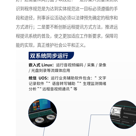
识到程序规范是为达到实体规范这一目标必须遵循的手
段和途径，刑事诉讼活动必须以法律预先确定的程序和
方式进行；二是要不断创新远程提讯方式方法，推进远
程提讯系统的普及，使之更加适应工作新要求，保障司
能的实现，真正维护社会公平和正义。