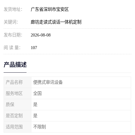
发货地址：
广东省深圳市宝安区
关键词：
廊坊走读式谈话一体机定制
发布日期：
2026-08-08
阅 读 量：
107
产品描述
产品名称
便携式审讯设备
服务地区
全国
质保
是
是否定制
是
适用范围
不限制