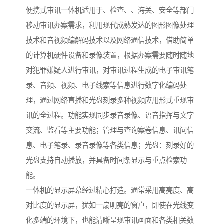
便携式审讯一体机适用于、检查、、海关、安全等部门
移动审讯办案需求，利用现代成熟发达的图形图像处理
技术和音视频编解码技术以及网络通信技术，借助简单
的计算机硬件设备和录像装置，根据办案需要随时随地
对犯罪嫌疑人进行审讯，对审讯过程生成的电子审讯笔
录、音频、视频、电子线索等信息进行数字化编码处
理，通过网络直播和光盘刻录多种视频应用形式重现审
讯的全过程。功能实现同步录音录像、语音指挥与文字
交流、监看等主要功能；管理与查询案卷信息、讯问信
息、电子笔录、录音录像等各类信息；光盘：刻录好的
光盘支持自动播放，并具备时间条显示与重点检索功
能。
一体机的显示屏幕经过精心打造。通常采用高亮度、高
对比度的显示屏，犹如一扇明亮的窗户，即使在光线变
化多端的环境下，也能清晰呈现审讯画面和各类相关数