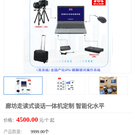
廊坊走读式谈话一体机定制 智能化水平
4500.00
价格：
元/个 起
产品数量：
9999.00个