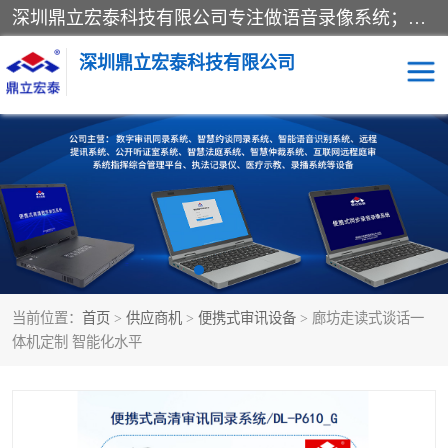
深圳鼎立宏泰科技有限公司专注做语音录像系统；主要服务有：约谈室同步录音录像系统、设计数字询问同步录音录像、数字约谈室同步录音录像、公开听证室、智慧庭审、智能语音识别转写、远程提讯（提审）、记录仪、远程指挥综合管理平台、录播系统等
深圳鼎立宏泰科技有限公司
同步录音录像设备
便携式审讯设备
数字法庭
听证室
远程提讯
语音识别
当前位置：
首页
>
供应商机
>
便携式审讯设备
> 廊坊走读式谈话一
体机定制 智能化水平