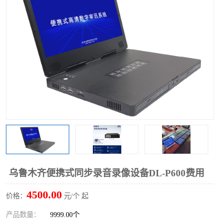
乌鲁木齐便携式同步录音录像设备DL-P600费用
4500.00
价格：
元/个 起
产品数量：
9999.00个