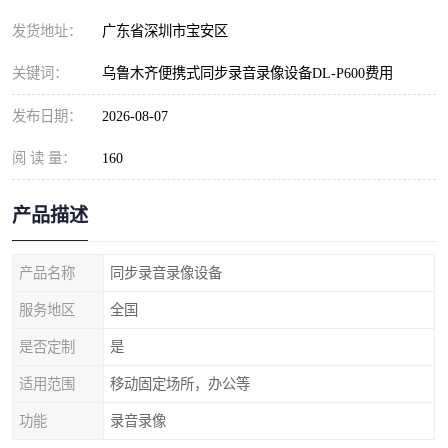
发货地址：
广东省深圳市宝安区
关键词：
乌鲁木齐便携式同步录音录像设备DL-P600费用
发布日期：
2026-08-07
阅 读 量：
160
产品描述
产品名称
同步录音录像设备
服务地区
全国
是否定制
是
适用范围
移动固定场所，办公等
功能
录音录像