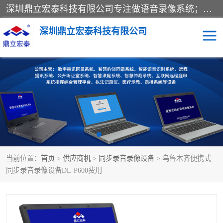
深圳鼎立宏泰科技有限公司专注做语音录像系统；主要服务有：约谈室同步录音录像系统、设计数字询问同步录音录像、数字约谈室同步录音录像、公开听证室、智慧庭审、智能语音识别转写、远程提讯（提审）、记录仪、远程指挥综合管理平台、录播系统等
深圳鼎立宏泰科技有限公司
同步录音录像设备
便携式审讯设备
数字法庭
听证室
远程提讯
语音识别
当前位置：
首页
>
供应商机
>
同步录音录像设备
> 乌鲁木齐便携式
同步录音录像设备DL-P600费用