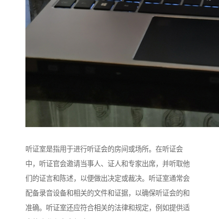
听证室是指用于进行听证会的房间或场所。在听证会
中，听证官会邀请当事人、证人和专家出席，并听取他
们的证言和陈述，以便做出决定或裁决。听证室通常会
配备录音设备和相关的文件和证据，以确保听证会的和
准确。听证室还应符合相关的法律和规定，例如提供适