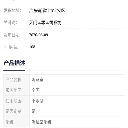
发货地址：
广东省深圳市宝安区
关键词：
天门认罪认罚系统
发布日期：
2026-08-09
阅 读 量：
108
产品描述
产品名称
听证室
服务地区
全国
使用范围
不限制
是否定制
是
系统
听证室系统