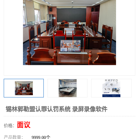
锡林郭勒盟认罪认罚系统 录屏录像软件
面议
价格：
产品数量：
9999.00个