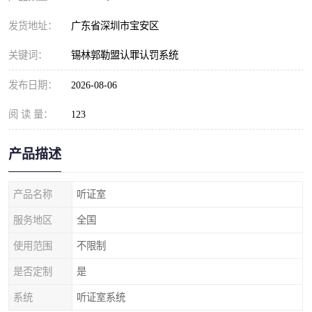
发货地址：
广东省深圳市宝安区
关键词：
锡林郭勒盟认罪认罚系统
发布日期：
2026-08-06
阅 读 量：
123
产品描述
产品名称
听证室
服务地区
全国
使用范围
不限制
是否定制
是
系统
听证室系统