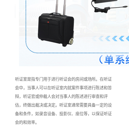
听证室是指专门用于进行听证会的房间或场所。在听证
会中，当事人可以在听证室内就案件事项进行陈述和答
辩，听证官或仲裁人会对当事人的陈述进行审查和评
估，终做出裁决或决定。听证室通常需要具备一定的设
备和条件，如录音设备、投影仪、座位等，以保证听证
会的和效率。