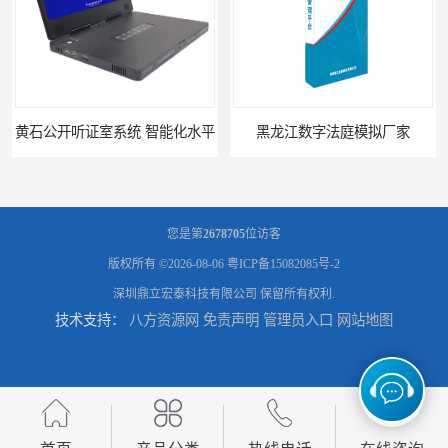
黄石公开听证室系统 智能化水平
黑龙江数字法庭模拟厂家
您是第
2678705
位访客
版权所有 ©2026-08-06
粤ICP备15082085号-2
深圳鼎立宏泰科技有限公司
保留所有权利.
技术支持：
八方资源网
免责声明
管理员入口
网站地图
六盘水模拟法庭厂家
承德心理咨询录像室厂家