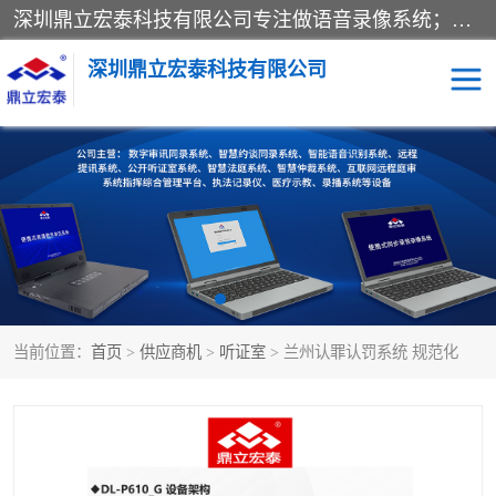
深圳鼎立宏泰科技有限公司专注做语音录像系统；主要服务有：约谈室同步录音录像系统、设计数字询问同步录音录像、数字约谈室同步录音录像、公开听证室、智慧庭审、智能语音识别转写、远程提讯（提审）、记录仪、远程指挥综合管理平台、录播系统等
深圳鼎立宏泰科技有限公司
同步录音录像设备
便携式审讯设备
数字法庭
听证室
远程提讯
语音识别
当前位置：
首页
>
供应商机
>
听证室
> 兰州认罪认罚系统 规范化