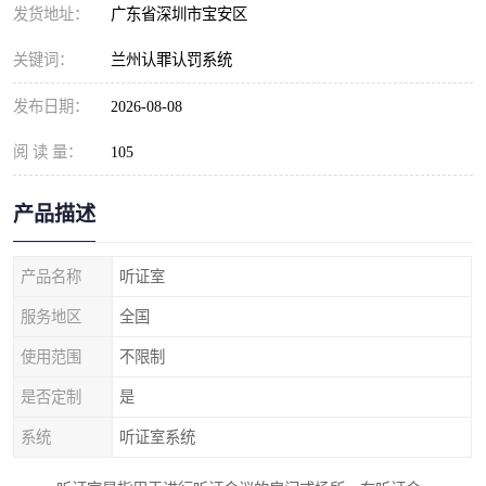
发货地址：
广东省深圳市宝安区
关键词：
兰州认罪认罚系统
发布日期：
2026-08-08
阅 读 量：
105
产品描述
产品名称
听证室
服务地区
全国
使用范围
不限制
是否定制
是
系统
听证室系统