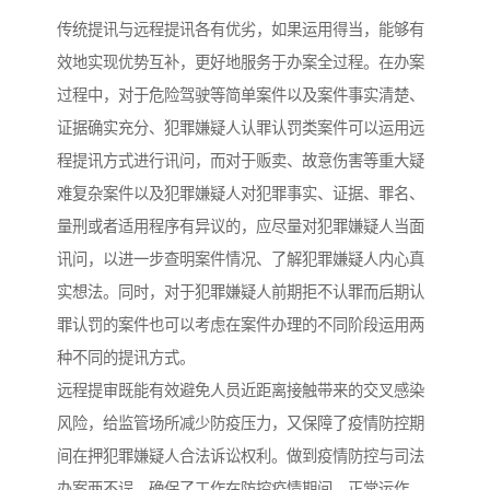
传统提讯与远程提讯各有优劣，如果运用得当，能够有
效地实现优势互补，更好地服务于办案全过程。在办案
过程中，对于危险驾驶等简单案件以及案件事实清楚、
证据确实充分、犯罪嫌疑人认罪认罚类案件可以运用远
程提讯方式进行讯问，而对于贩卖、故意伤害等重大疑
难复杂案件以及犯罪嫌疑人对犯罪事实、证据、罪名、
量刑或者适用程序有异议的，应尽量对犯罪嫌疑人当面
讯问，以进一步查明案件情况、了解犯罪嫌疑人内心真
实想法。同时，对于犯罪嫌疑人前期拒不认罪而后期认
罪认罚的案件也可以考虑在案件办理的不同阶段运用两
种不同的提讯方式。
远程提审既能有效避免人员近距离接触带来的交叉感染
风险，给监管场所减少防疫压力，又保障了疫情防控期
间在押犯罪嫌疑人合法诉讼权利。做到疫情防控与司法
办案两不误，确保了工作在防控疫情期间、正常运作。