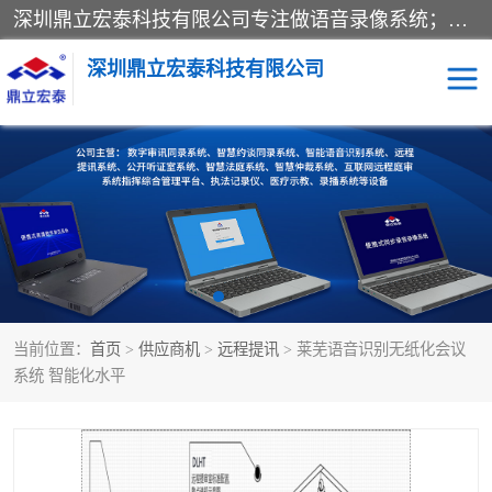
深圳鼎立宏泰科技有限公司专注做语音录像系统；主要服务有：约谈室同步录音录像系统、设计数字询问同步录音录像、数字约谈室同步录音录像、公开听证室、智慧庭审、智能语音识别转写、远程提讯（提审）、记录仪、远程指挥综合管理平台、录播系统等
深圳鼎立宏泰科技有限公司
同步录音录像设备
便携式审讯设备
数字法庭
听证室
远程提讯
语音识别
当前位置：
首页
>
供应商机
>
远程提讯
> 莱芜语音识别无纸化会议
系统 智能化水平