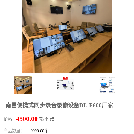
南昌便携式同步录音录像设备DL-P600厂家
4500.00
价格：
元/个 起
产品数量：
9999.00个