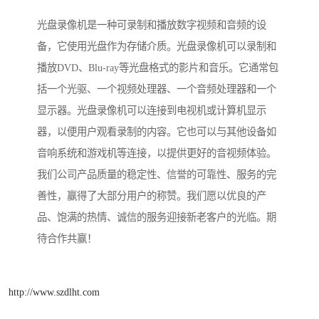
光盘录像机是一种可录制和播放数字视频和音频的设
备，它使用光盘作为存储介质。光盘录像机可以录制和
播放DVD、Blu-ray等光盘格式的影片和音乐。它通常包
括一个光驱、一个视频处理器、一个音频处理器和一个
显示器。光盘录像机可以连接到电视机或计算机显示
器，以便用户观看录制的内容。它也可以与其他设备如
音响系统和游戏机等连接，以提供更好的音视频体验。
我们公司产品质量的稳定性、信誉的可靠性、服务的完
善性，赢得了大部分用户的称赞。我们愿以优良的产
品、饱满的热情、诚信的服务迎接新老客户的光临。期
待合作共赢！
http://www.szdlht.com