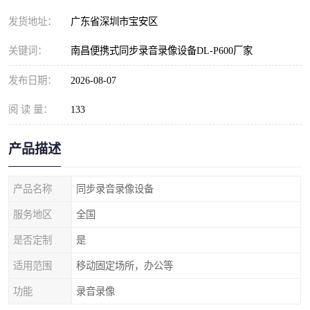
发货地址：
广东省深圳市宝安区
关键词：
南昌便携式同步录音录像设备DL-P600厂家
发布日期：
2026-08-07
阅 读 量：
133
产品描述
产品名称
同步录音录像设备
服务地区
全国
是否定制
是
适用范围
移动固定场所，办公等
功能
录音录像