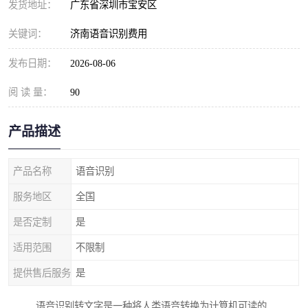
发货地址：
广东省深圳市宝安区
关键词：
济南语音识别费用
发布日期：
2026-08-06
阅 读 量：
90
产品描述
产品名称
语音识别
服务地区
全国
是否定制
是
适用范围
不限制
提供售后服务
是
语音识别转文字是一种将人类语音转换为计算机可读的