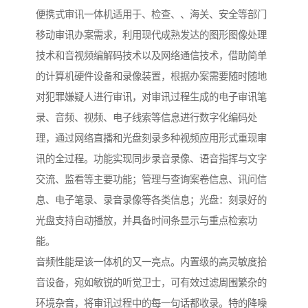
便携式审讯一体机适用于、检查、、海关、安全等部门
移动审讯办案需求，利用现代成熟发达的图形图像处理
技术和音视频编解码技术以及网络通信技术，借助简单
的计算机硬件设备和录像装置，根据办案需要随时随地
对犯罪嫌疑人进行审讯，对审讯过程生成的电子审讯笔
录、音频、视频、电子线索等信息进行数字化编码处
理，通过网络直播和光盘刻录多种视频应用形式重现审
讯的全过程。功能实现同步录音录像、语音指挥与文字
交流、监看等主要功能；管理与查询案卷信息、讯问信
息、电子笔录、录音录像等各类信息；光盘：刻录好的
光盘支持自动播放，并具备时间条显示与重点检索功
能。
音频性能是该一体机的又一亮点。内置级的高灵敏度拾
音设备，宛如敏锐的听觉卫士，可有效过滤周围繁杂的
环境杂音，将审讯过程中的每一句话都收录。特的降噪