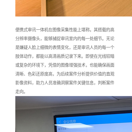
便携式审讯一体机在图像采集性能上堪称。其搭载的高
分辨率摄像头，能够捕捉审讯室内的每一处细节。无论
是嫌疑人脸上细微的表情变化，还是审讯人员的每一个
肢体动作，都能以高清画质记录下来。即使在光线较暗
或复杂的环境下，凭借的图像增强技术，也能确保画面
清晰、色彩还原度高，为后续案件分析提供价值的直观
影像资料，助力人员准确洞察案件关键信息，判断案件
走向。​