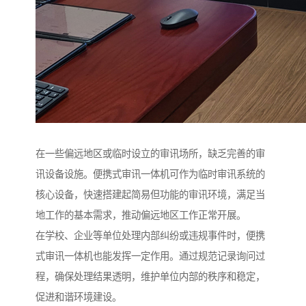
在一些偏远地区或临时设立的审讯场所，缺乏完善的审
讯设备设施。便携式审讯一体机可作为临时审讯系统的
核心设备，快速搭建起简易但功能的审讯环境，满足当
地工作的基本需求，推动偏远地区工作正常开展。​
在学校、企业等单位处理内部纠纷或违规事件时，便携
式审讯一体机也能发挥一定作用。通过规范记录询问过
程，确保处理结果透明，维护单位内部的秩序和稳定，
促进和谐环境建设。​