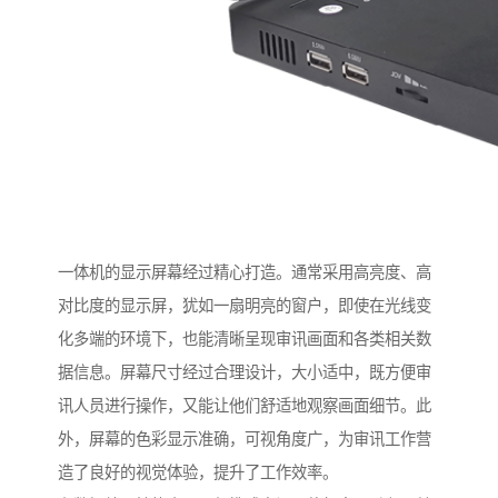
一体机的显示屏幕经过精心打造。通常采用高亮度、高
对比度的显示屏，犹如一扇明亮的窗户，即使在光线变
化多端的环境下，也能清晰呈现审讯画面和各类相关数
据信息。屏幕尺寸经过合理设计，大小适中，既方便审
讯人员进行操作，又能让他们舒适地观察画面细节。此
外，屏幕的色彩显示准确，可视角度广，为审讯工作营
造了良好的视觉体验，提升了工作效率。​