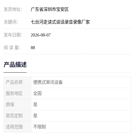
发货地址：
广东省深圳市宝安区
关键词：
七台河走读式谈话录音录像厂家
发布日期：
2026-08-07
阅 读 量：
88
产品描述
产品名称
便携式审讯设备
服务地区
全国
质保
是
是否定制
是
适用范围
不限制