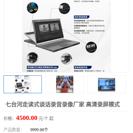
七台河走读式谈话录音录像厂家 高清录屏模式
4500.00
价格：
元/个 起
产品数量：
9999.00个