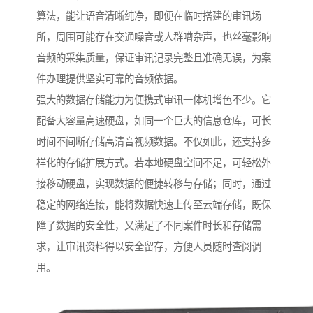
算法，能让语音清晰纯净，即便在临时搭建的审讯场
所，周围可能存在交通噪音或人群嘈杂声，也丝毫影响
音频的采集质量，保证审讯记录完整且准确无误，为案
件办理提供坚实可靠的音频依据。​
强大的数据存储能力为便携式审讯一体机增色不少。它
配备大容量高速硬盘，如同一个巨大的信息仓库，可长
时间不间断存储高清音视频数据。不仅如此，还支持多
样化的存储扩展方式。若本地硬盘空间不足，可轻松外
接移动硬盘，实现数据的便捷转移与存储；同时，通过
稳定的网络连接，能将数据快速上传至云端存储，既保
障了数据的安全性，又满足了不同案件时长和存储需
求，让审讯资料得以安全留存，方便人员随时查阅调
用。​