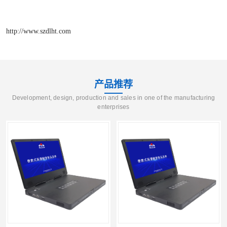
http://www.szdlht.com
产品推荐
Development, design, production and sales in one of the manufacturing
enterprises