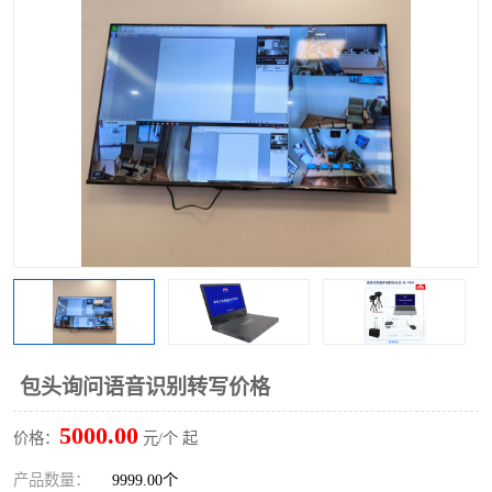
包头询问语音识别转写价格
5000.00
价格：
元/个 起
产品数量：
9999.00个