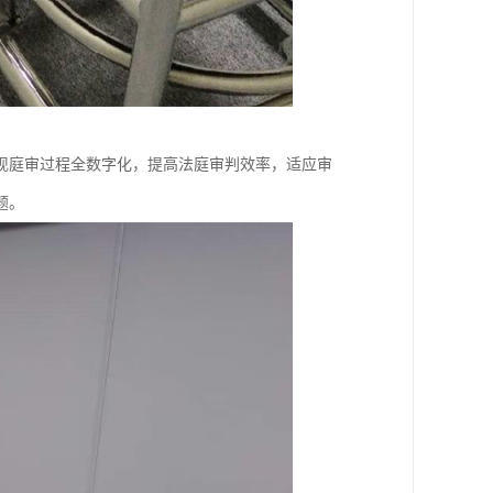
现庭审过程全数字化，提高法庭审判效率，适应审
题。