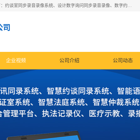
深圳鼎立宏泰科技有限公司专注做语音录像系统；主要服务有：约谈室同步录音录像系统、设计数字询问同步录音录像、数字约谈室同步录音录像、公开听证室、智慧庭审、智能语音识别转写、远程提讯（提审）、记录仪、远程指挥综合管理平台、录播系统等
公司
企业视频
公司介绍
公司动态