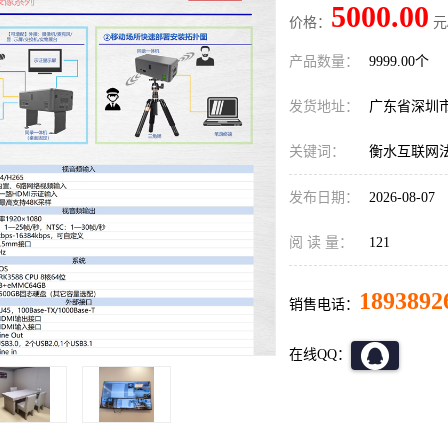
5000.00
价格：
元
产品数量：
9999.00个
发货地址：
广东省深圳
关键词：
衡水互联网
发布日期：
2026-08-07
阅 读 量：
121
1893892
销售电话：
在线QQ：