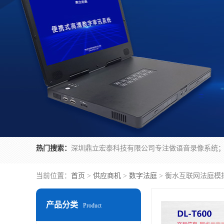
热门搜索：
当前位置：
首页
>
供应商机
>
数字法庭
> 衡水互联网法庭模
产品分类
Product