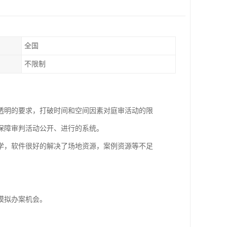
全国
不限制
透明的要求，打破时间和空间因素对庭审活动的限
保障审判活动公开、进行的系统。
学，软件很好的解决了场地资源，案例资源等不足
模拟办案机会。