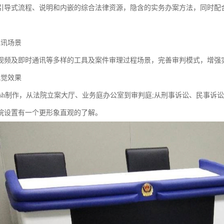
引导式流程、说明和内嵌的综合法律资源，隐含的实务办案方法，同时配
视讯场景
视频及即时通讯等多样的工具及案件审理过程场景，完善审判模式，增强
视觉效果
lash制作，从法院立案大厅、业务庭办公室到审判庭;从刑事诉讼、民事
院设置有一个更形象直观的了解。