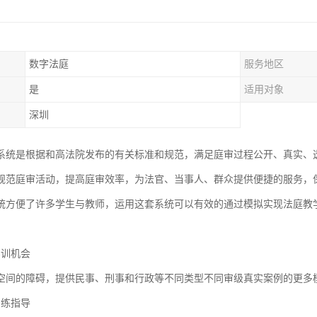
数字法庭
服务地区
是
适用对象
深圳
系统是根据和高法院发布的有关标准和规范，满足庭审过程公开、真实、
规范庭审活动，提高庭审效率，为法官、当事人、群众提供便捷的服务，
统方便了许多学生与教师，运用这套系统可以有效的通过模拟实现法庭教
实训机会
空间的障碍，提供民事、刑事和行政等不同类型不同审级真实案例的更多
训练指导