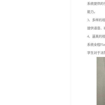
系统提供的
能力。
3、多样的
提供语音、
4、逼真的
系统全程F
学生对于法