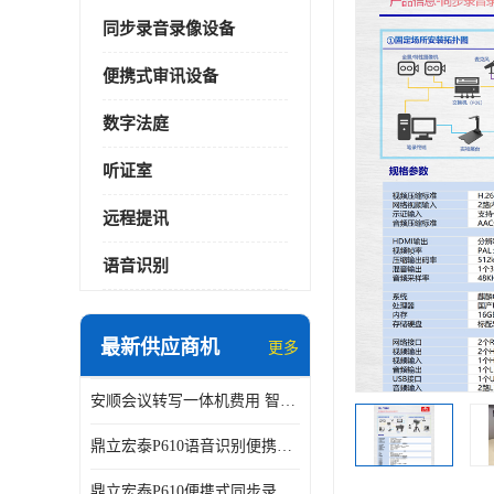
同步录音录像设备
便携式审讯设备
数字法庭
听证室
远程提讯
语音识别
最新供应商机
更多
安顺会议转写一体机费用 智能化水平
鼎立宏泰P610语音识别便携式同步录像设备支持双光驱加硬盘同步实时刻录哈希值加密画面合成远程指挥电子笔录温湿度音视频采集视频显示等功能于一体的移动办案终端
鼎立宏泰P610便携式同步录像设备支持双光驱加硬盘同步实时刻录哈希值加密画面合成远程指挥电子笔录温湿度音视频采集视频显示等功能于一体的移动办案终端