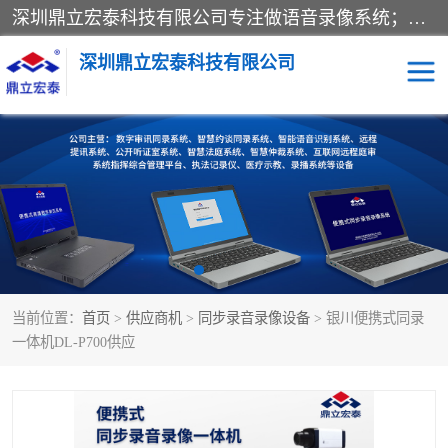
深圳鼎立宏泰科技有限公司专注做语音录像系统；主要服务有：约谈室同步录音录像系统、设计数字询问同步录音录像、数字约谈室同步录音录像、公开听证室、智慧庭审、智能语音识别转写、远程提讯（提审）、记录仪、远程指挥综合管理平台、录播系统等
深圳鼎立宏泰科技有限公司
同步录音录像设备
便携式审讯设备
数字法庭
听证室
远程提讯
语音识别
当前位置：
首页
>
供应商机
>
同步录音录像设备
> 银川便携式同录
一体机DL-P700供应