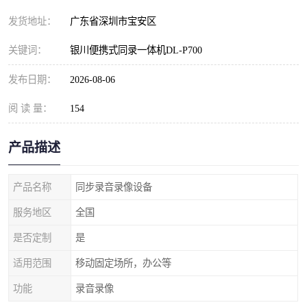
发货地址：
广东省深圳市宝安区
关键词：
银川便携式同录一体机DL-P700
发布日期：
2026-08-06
阅 读 量：
154
产品描述
产品名称
同步录音录像设备
服务地区
全国
是否定制
是
适用范围
移动固定场所，办公等
功能
录音录像