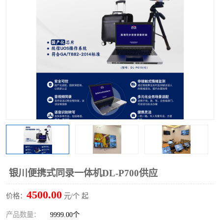
银川便携式同录一体机DL-P700供应
4500.00
价格：
元/个 起
产品数量：
9999.00个