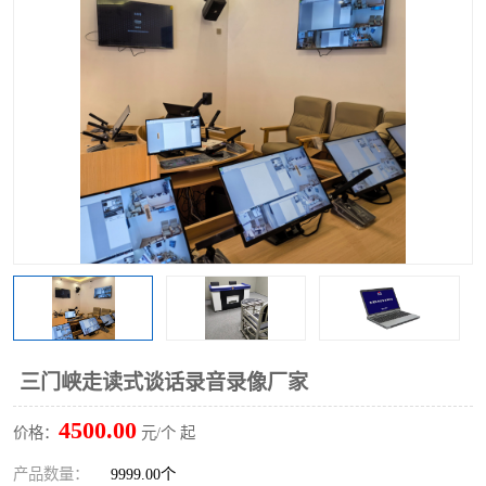
三门峡走读式谈话录音录像厂家
4500.00
价格：
元/个 起
产品数量：
9999.00个