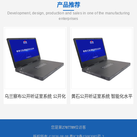
产品推荐
Development, design, production and sales in one of the manufacturing
enterprises
乌兰察布公开听证室系统 公开化
黄石公开听证室系统 智能化水平
您是第
2707789
位访客
版权所有 ©2026-08-08
粤ICP备15082085号-2