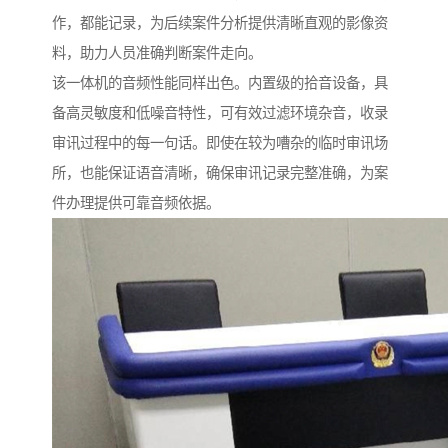
作，都能记录，为后续案件分析提供清晰直观的影像资
料，助力人员准确判断案件走向。​
该一体机的音频性能同样出色。内置级的拾音设备，具
备高灵敏度和低噪音特性，可有效过滤环境杂音，收录
审讯过程中的每一句话。即使在较为嘈杂的临时审讯场
所，也能保证语音清晰，确保审讯记录完整准确，为案
件办理提供可靠音频依据。​