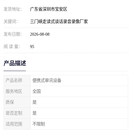
发货地址：
广东省深圳市宝安区
关键词：
三门峡走读式谈话录音录像厂家
发布日期：
2026-08-08
阅 读 量：
95
产品描述
产品名称
便携式审讯设备
服务地区
全国
质保
是
是否定制
是
适用范围
不限制