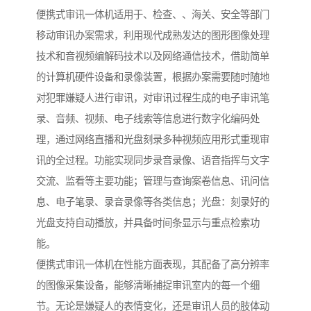
便携式审讯一体机适用于、检查、、海关、安全等部门
移动审讯办案需求，利用现代成熟发达的图形图像处理
技术和音视频编解码技术以及网络通信技术，借助简单
的计算机硬件设备和录像装置，根据办案需要随时随地
对犯罪嫌疑人进行审讯，对审讯过程生成的电子审讯笔
录、音频、视频、电子线索等信息进行数字化编码处
理，通过网络直播和光盘刻录多种视频应用形式重现审
讯的全过程。功能实现同步录音录像、语音指挥与文字
交流、监看等主要功能；管理与查询案卷信息、讯问信
息、电子笔录、录音录像等各类信息；光盘：刻录好的
光盘支持自动播放，并具备时间条显示与重点检索功
能。
便携式审讯一体机在性能方面表现，其配备了高分辨率
的图像采集设备，能够清晰捕捉审讯室内的每一个细
节。无论是嫌疑人的表情变化，还是审讯人员的肢体动