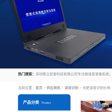
热门搜索：
当前位置：
首页
>
供应商机
>
语音识别
> 合肥语音识别价格
产品分类
Product