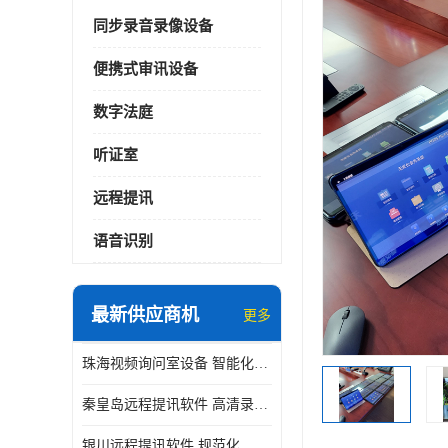
同步录音录像设备
便携式审讯设备
数字法庭
听证室
远程提讯
语音识别
最新供应商机
更多
珠海视频询问室设备 智能化水平
秦皇岛远程提讯软件 高清录屏模式
银川远程提讯软件 规范化