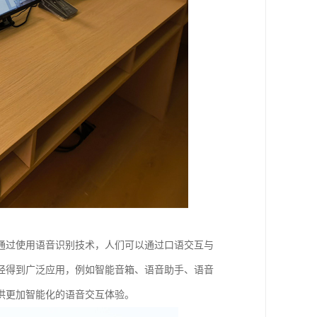
通过使用语音识别技术，人们可以通过口语交互与
经得到广泛应用，例如智能音箱、语音助手、语音
供更加智能化的语音交互体验。