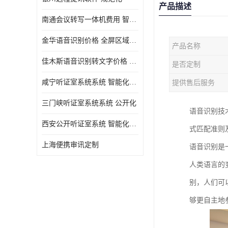
产品描述
南通会议转写一体机费用 智能化水平
金华语音识别价格 全屏区域分屏
产品名称
佳木斯语音识别转文字价格 规范化
是否定制
咸宁听证室系统系统 智能化水平
提供售后服务
三门峡听证室系统系统 公开化
语音识别技
西安公开听证室系统 智能化水平
式匹配准则
上海便携审讯定制
语音识别是
人类语言的
别，人们可
够更自主地