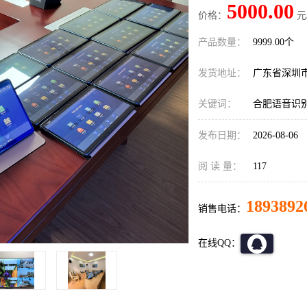
5000.00
价格：
元
产品数量：
9999.00个
发货地址：
广东省深圳
关键词：
合肥语音识
发布日期：
2026-08-06
阅 读 量：
117
1893892
销售电话：
在线QQ：