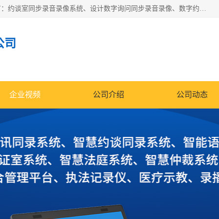
深圳鼎立宏泰科技有限公司专注做语音录像系统；主要服务有：约谈室同步录音录像系统、设计数字询问同步录音录像、数字约谈室同步录音录像、公开听证室、智慧庭审、智能语音识别转写、远程提讯（提审）、记录仪、远程指挥综合管理平台、录播系统等
公司
企业视频
公司介绍
公司动态