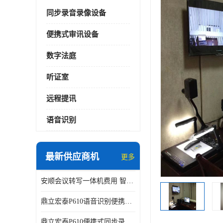
同步录音录像设备
便携式审讯设备
数字法庭
听证室
远程提讯
语音识别
最新供应商机
更多
安顺会议转写一体机费用 智能化水平
鼎立宏泰P610语音识别便携式同步录像设备支持双光驱加硬盘同步实时刻录哈希值加密画面合成远程指挥电子笔录温湿度音视频采集视频显示等功能于一体的移动办案终端
鼎立宏泰P610便携式同步录像设备支持双光驱加硬盘同步实时刻录哈希值加密画面合成远程指挥电子笔录温湿度音视频采集视频显示等功能于一体的移动办案终端