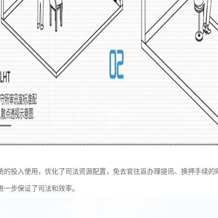
统的投入使用，优化了司法资源配置，免去官往返办理提讯、换押手续的
进一步保证了司法和效率。