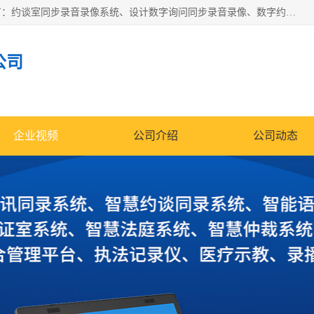
深圳鼎立宏泰科技有限公司专注做语音录像系统；主要服务有：约谈室同步录音录像系统、设计数字询问同步录音录像、数字约谈室同步录音录像、公开听证室、智慧庭审、智能语音识别转写、远程提讯（提审）、记录仪、远程指挥综合管理平台、录播系统等
公司
企业视频
公司介绍
公司动态