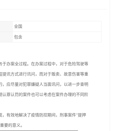
全国
包含
务于办案全过程。在办案过程中，对于危险驾驶等
程提讯方式进行讯问，而对于贩卖、故意伤害等重
的，应尽量对犯罪嫌疑人当面讯问，以进一步查明
期认罪认罚的案件也可以考虑在案件办理的不同阶
现，有效地解决了疫情防控期间，刑事案件“提押
分重要的意义。