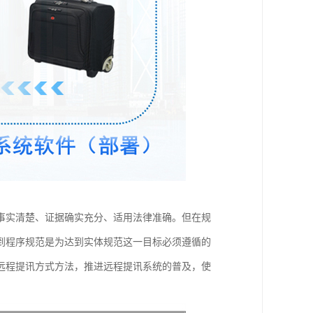
事实清楚、证据确实充分、适用法律准确。但在规
到程序规范是为达到实体规范这一目标必须遵循的
远程提讯方式方法，推进远程提讯系统的普及，使