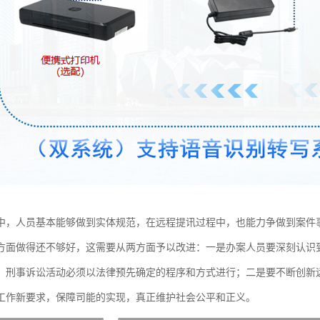
中，人员基本能够做到实体规范，在远程提讯过程中，也能力争做到案件
方面做得还不够好，这需要从两方面予以改进：一是办案人员要深刻认识
，刑事诉讼活动必须以法律预先确定的程序和方式进行；二是要不断创新
工作新要求，保障司能的实现，真正维护社会公平和正义。