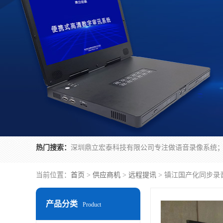
热门搜索：
当前位置：
首页
>
供应商机
>
远程提讯
> 镇江国产化同步录
产品分类
Product