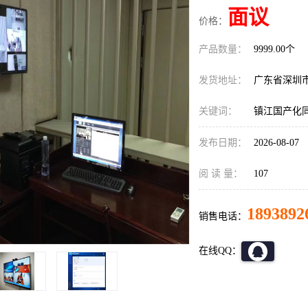
面议
价格：
产品数量：
9999.00个
发货地址：
广东省深圳
关键词：
镇江国产化
发布日期：
2026-08-07
阅 读 量：
107
1893892
销售电话：
在线QQ：