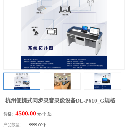
杭州便携式同步录音录像设备DL-P610_G规格
4500.00
价格：
元/个 起
产品数量：
9999.00个