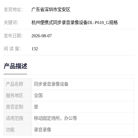
发货地址：
广东省深圳市宝安区
关键词：
杭州便携式同步录音录像设备DL-P610_G规格
发布日期：
2026-08-07
阅 读 量：
132
产品描述
产品名称
同步录音录像设备
服务地区
全国
是否定制
是
适用范围
移动固定场所，办公等
功能
录音录像