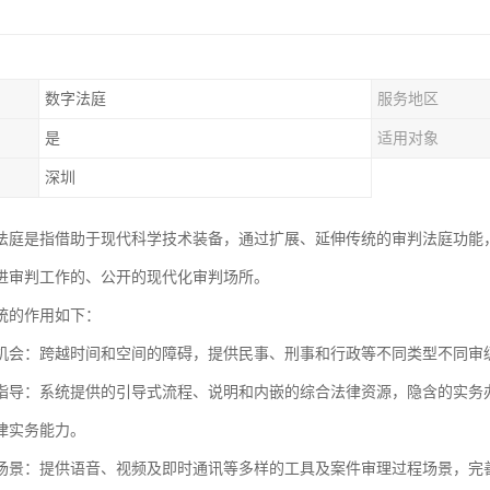
数字法庭
服务地区
是
适用对象
深圳
法庭是指借助于现代科学技术装备，通过扩展、延伸传统的审判法庭功能
进审判工作的、公开的现代化审判场所。
统的作用如下：
机会：跨越时间和空间的障碍，提供民事、刑事和行政等不同类型不同审
指导：系统提供的引导式流程、说明和内嵌的综合法律资源，隐含的实务
律实务能力。
场景：提供语音、视频及即时通讯等多样的工具及案件审理过程场景，完