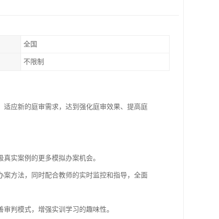
全国
不限制
，适应新的庭审需求，达到强化庭审效果、提高庭
级真实案例的更多模拟办案机会。
办案方法，同时配合教师的实时监控和指导，全面
善审判模式，增强实训学习的趣味性。