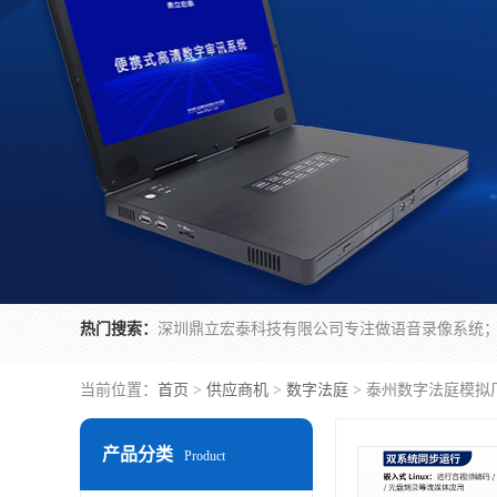
热门搜索：
当前位置：
首页
>
供应商机
>
数字法庭
> 泰州数字法庭模拟
产品分类
Product