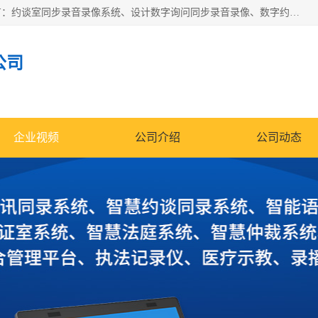
深圳鼎立宏泰科技有限公司专注做语音录像系统；主要服务有：约谈室同步录音录像系统、设计数字询问同步录音录像、数字约谈室同步录音录像、公开听证室、智慧庭审、智能语音识别转写、远程提讯（提审）、记录仪、远程指挥综合管理平台、录播系统等
公司
企业视频
公司介绍
公司动态