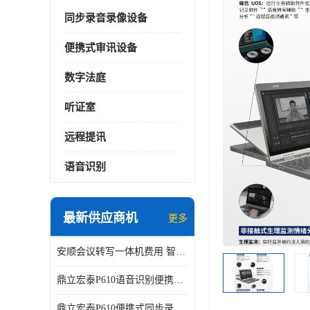
同步录音录像设备
便携式审讯设备
数字法庭
听证室
远程提讯
语音识别
最新供应商机
更多
安顺会议转写一体机费用 智能化水平
鼎立宏泰P610语音识别便携式同步录像设备支持双光驱加硬盘同步实时刻录哈希值加密画面合成远程指挥电子笔录温湿度音视频采集视频显示等功能于一体的移动办案终端
鼎立宏泰P610便携式同步录像设备支持双光驱加硬盘同步实时刻录哈希值加密画面合成远程指挥电子笔录温湿度音视频采集视频显示等功能于一体的移动办案终端