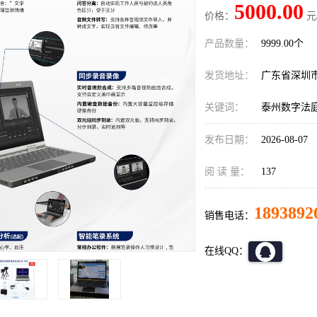
5000.00
价格：
元
产品数量：
9999.00个
发货地址：
广东省深圳
关键词：
泰州数字法
发布日期：
2026-08-07
阅 读 量：
137
1893892
销售电话：
在线QQ：