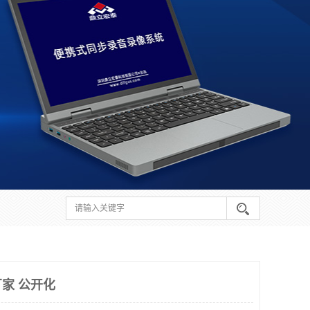
家 公开化