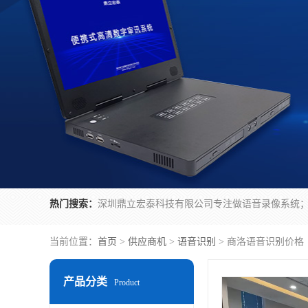
热门搜索：
当前位置：
首页
>
供应商机
>
语音识别
> 商洛语音识别价格
产品分类
Product