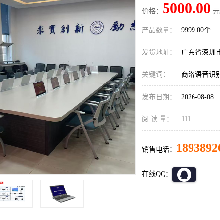
5000.00
价格：
元
产品数量：
9999.00个
发货地址：
广东省深圳
关键词：
商洛语音识
发布日期：
2026-08-08
阅 读 量：
111
1893892
销售电话：
在线QQ：