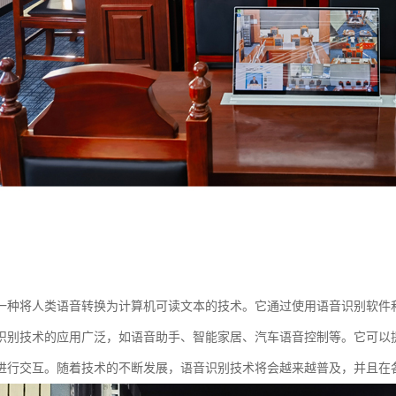
一种将人类语音转换为计算机可读文本的技术。它通过使用语音识别软件
识别技术的应用广泛，如语音助手、智能家居、汽车语音控制等。它可以
进行交互。随着技术的不断发展，语音识别技术将会越来越普及，并且在