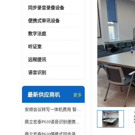
同步录音录像设备
便携式审讯设备
数字法庭
听证室
远程提讯
语音识别
最新供应商机
更多
安顺会议转写一体机费用 智能化水平
鼎立宏泰P610语音识别便携式同步录像设备支持双光驱加硬盘同步实时刻录哈希值加密画面合成远程指挥电子笔录温湿度音视频采集视频显示等功能于一体的移动办案终端
鼎立宏泰P610便携式同步录像设备支持双光驱加硬盘同步实时刻录哈希值加密画面合成远程指挥电子笔录温湿度音视频采集视频显示等功能于一体的移动办案终端