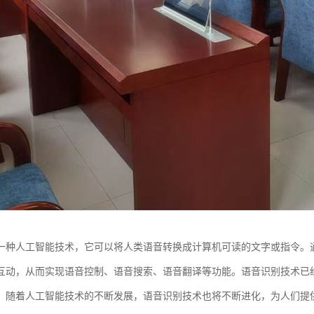
一种人工智能技术，它可以将人类语音转换成计算机可读的文字或指令。
互动，从而实现语音控制、语音搜索、语音翻译等功能。语音识别技术已
。随着人工智能技术的不断发展，语音识别技术也将不断进化，为人们提