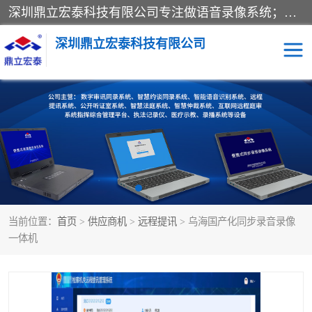
深圳鼎立宏泰科技有限公司专注做语音录像系统；主要服务有：约谈室同步录音录像系统、设计数字询问同步录音录像、数字约谈室同步录音录像、公开听证室、智慧庭审、智能语音识别转写、远程提讯（提审）、记录仪、远程指挥综合管理平台、录播系统等
深圳鼎立宏泰科技有限公司
同步录音录像设备
便携式审讯设备
数字法庭
听证室
远程提讯
语音识别
当前位置：
首页
>
供应商机
>
远程提讯
> 乌海国产化同步录音录像
一体机