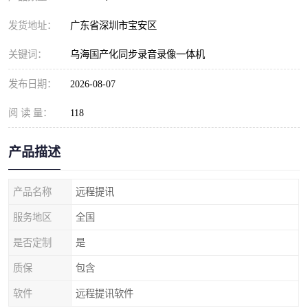
发货地址：
广东省深圳市宝安区
关键词：
乌海国产化同步录音录像一体机
发布日期：
2026-08-07
阅 读 量：
118
产品描述
产品名称
远程提讯
服务地区
全国
是否定制
是
质保
包含
软件
远程提讯软件