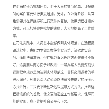
在对局的侦监批捕环节，对于大量的情节简单、证据确
凿的案件需要进行批复逮捕。另外，在公诉阶段，法官
也需要对在押嫌疑犯进行案件的复核。使用远程提讯的
方式，可以加快案件批复的速度，大大地提高了工作效
率。
在司法实践中，人员基本能够做到实体规范，在远程提
讯过程中，也能力争做到案件事实清楚、证据确实充
分、适用法律准确。但在规范诉讼程序方面做得还不够
好，这需要从两方面予以改进：一是办案人员要深刻认
识到程序规范是为达到实体规范这一目标必须遵循的手
段和途径，刑事诉讼活动必须以法律预先确定的程序和
方式进行；二是要不断创新远程提讯方式方法，推进远
程提讯系统的普及，使之更加适应工作新要求，保障司
能的实现，真正维护社会公平和正义。