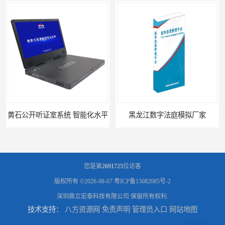
黄石公开听证室系统 智能化水平
黑龙江数字法庭模拟厂家
您是第
2691725
位访客
版权所有 ©2026-08-07
粤ICP备15082085号-2
深圳鼎立宏泰科技有限公司
保留所有权利.
技术支持：
八方资源网
免责声明
管理员入口
网站地图