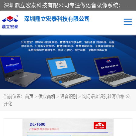
深圳鼎立宏泰科技有限公司专注做语音录像系统；主要服务有：约谈室同步录音录像系统、设计数字询问同步录音录像、数字约谈室同步录音录像、公开听证室、智慧庭审、智能语音识别转写、远程提讯（提审）、记录仪、远程指挥综合管理平台、录播系统等
深圳鼎立宏泰科技有限公司
同步录音录像设备
便携式审讯设备
数字法庭
听证室
远程提讯
语音识别
当前位置：
首页
>
供应商机
>
语音识别
> 询问语音识别转写价格 公
开化