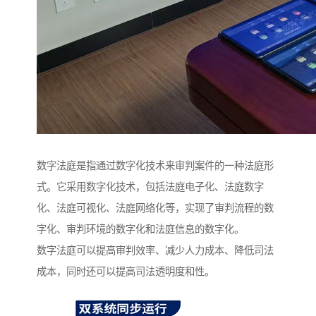
数字法庭是指通过数字化技术来审判案件的一种法庭形
式。它采用数字化技术，包括法庭电子化、法庭数字
化、法庭可视化、法庭网络化等，实现了审判流程的数
字化、审判环境的数字化和法庭信息的数字化。
数字法庭可以提高审判效率、减少人力成本、降低司法
成本，同时还可以提高司法透明度和性。