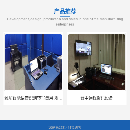
产品推荐
Development, design, production and sales in one of the manufacturing
enterprises
晋中远程提讯设备
乌鲁木齐视频审讯室软件
您是第
2721444
位访客