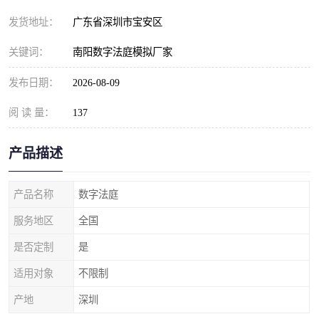
发货地址：
广东省深圳市宝安区
关键词：
南阳数字法庭模拟厂家
发布日期：
2026-08-09
阅 读 量：
137
产品描述
产品名称
数字法庭
服务地区
全国
是否定制
是
适用对象
不限制
产地
深圳