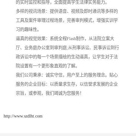
的实时监控和指导，全面提高学生法律实务能力。
多样的视讯场景：提供语音、视频及即时通讯等多样的
工具及案件审理过程场景，完善审判模式，增强实训学
习的趣味性。
逼真的视觉效果：系统全程Flash制作，从法院立案大
厅、业务庭办公室到审判庭;从刑事诉讼、民事诉讼到行
政诉讼中的每一个场景描绘的生动逼真，让学生对于法
院设置有一个更形象直观的了解。
我们公司秉承：诚实守信，用户至上的服务理念。贴心
服务的企业目标：以质量求生存，以信誉求发展的企业
宗旨，或参观，我们竭诚为您服务！
http://www.szdlht.com