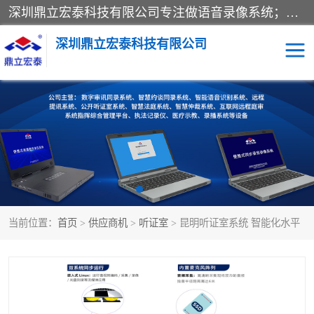
深圳鼎立宏泰科技有限公司专注做语音录像系统；主要服务有：约谈室同步录音录像系统、设计数字询问同步录音录像、数字约谈室同步录音录像、公开听证室、智慧庭审、智能语音识别转写、远程提讯（提审）、记录仪、远程指挥综合管理平台、录播系统等
深圳鼎立宏泰科技有限公司
同步录音录像设备
便携式审讯设备
数字法庭
听证室
远程提讯
语音识别
当前位置：
首页
>
供应商机
>
听证室
> 昆明听证室系统 智能化水平