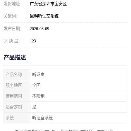
发货地址：
广东省深圳市宝安区
关键词：
昆明听证室系统
发布日期：
2026-08-09
阅 读 量：
123
产品描述
产品名称
听证室
服务地区
全国
使用范围
不限制
是否定制
是
系统
听证室系统