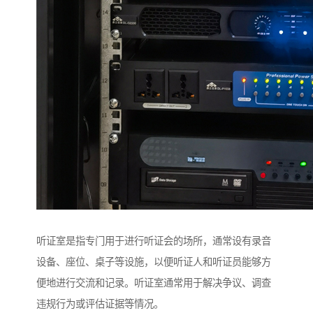
听证室是指专门用于进行听证会的场所，通常设有录音
设备、座位、桌子等设施，以便听证人和听证员能够方
便地进行交流和记录。听证室通常用于解决争议、调查
违规行为或评估证据等情况。