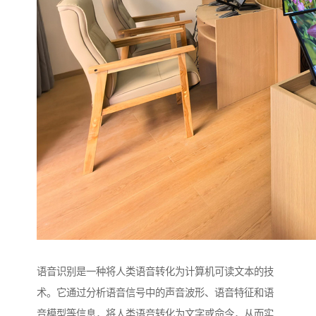
语音识别是一种将人类语音转化为计算机可读文本的技
术。它通过分析语音信号中的声音波形、语音特征和语
音模型等信息，将人类语音转化为文字或命令，从而实