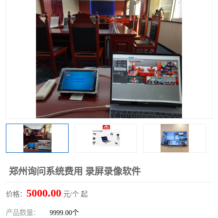
郑州询问系统费用 录屏录像软件
5000.00
价格：
元/个 起
产品数量：
9999.00个