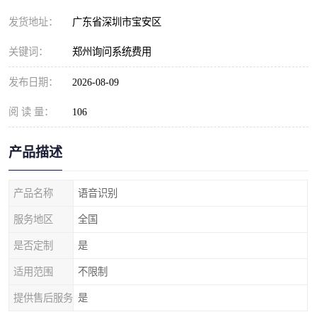
发货地址：
广东省深圳市宝安区
关键词：
郑州询问系统费用
发布日期：
2026-08-09
阅 读 量：
106
产品描述
产品名称
语音识别
服务地区
全国
是否定制
是
适用范围
不限制
提供售后服务
是